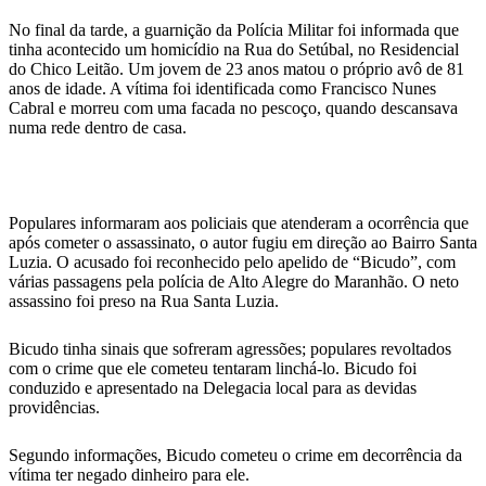
No final da tarde, a guarnição da Polícia Militar foi informada que
tinha acontecido um homicídio na Rua do Setúbal, no Residencial
do Chico Leitão. Um jovem de 23 anos matou o próprio avô de 81
anos de idade. A vítima foi identificada como Francisco Nunes
Cabral e morreu com uma facada no pescoço, quando descansava
numa rede dentro de casa.
Populares informaram aos policiais que atenderam a ocorrência que
após cometer o assassinato, o autor fugiu em direção ao Bairro Santa
Luzia. O acusado foi reconhecido pelo apelido de “Bicudo”, com
várias passagens pela polícia de Alto Alegre do Maranhão. O neto
assassino foi preso na Rua Santa Luzia.
Bicudo tinha sinais que sofreram agressões; populares revoltados
com o crime que ele cometeu tentaram linchá-lo. Bicudo foi
conduzido e apresentado na Delegacia local para as devidas
providências.
Segundo informações, Bicudo cometeu o crime em decorrência da
vítima ter negado dinheiro para ele.