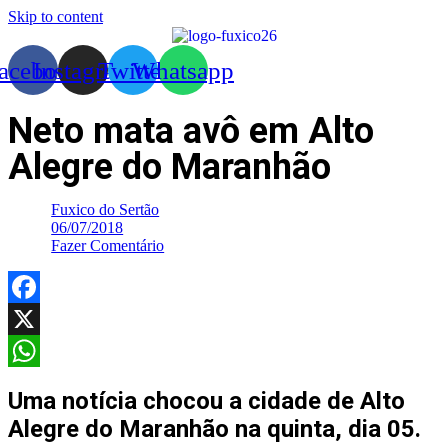
Skip to content
acebook
Instagram
Twitter
Whatsapp
Neto mata avô em Alto
Alegre do Maranhão
Fuxico do Sertão
06/07/2018
Fazer Comentário
Facebook
X
WhatsApp
Uma notícia chocou a cidade de Alto
Alegre do Maranhão na quinta, dia 05.