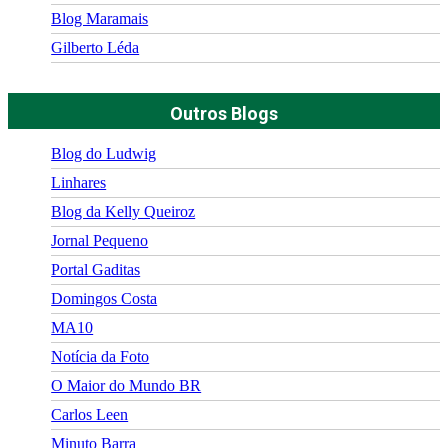
Blog Maramais
Gilberto Léda
Outros Blogs
Blog do Ludwig
Linhares
Blog da Kelly Queiroz
Jornal Pequeno
Portal Gaditas
Domingos Costa
MA10
Notícia da Foto
O Maior do Mundo BR
Carlos Leen
Minuto Barra