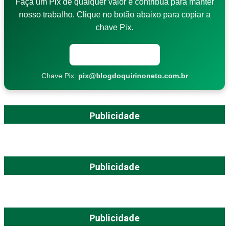
Faça um Pix de qualquer valor e contribua para manter
nosso trabalho. Clique no botão abaixo para copiar a
chave Pix.
Copiar chave Pix
Chave Pix:
pix@blogdoquirinoneto.com.br
Publicidade
Publicidade
Publicidade