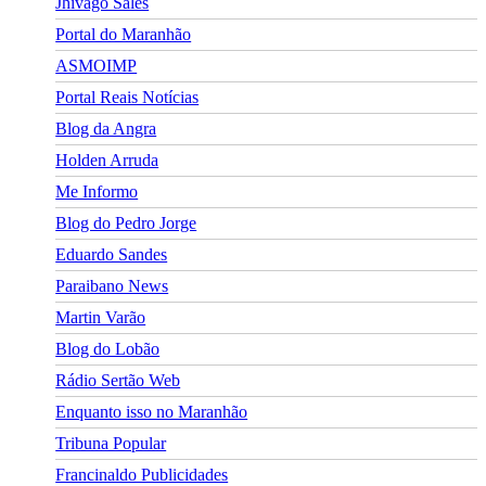
Jhivago Sales
Portal do Maranhão
ASMOIMP
Portal Reais Notí­cias
Blog da Angra
Holden Arruda
Me Informo
Blog do Pedro Jorge
Eduardo Sandes
Paraibano News
Martin Varão
Blog do Lobão
Rádio Sertão Web
Enquanto isso no Maranhão
Tribuna Popular
Francinaldo Publicidades