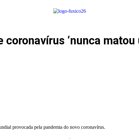
ue coronavírus ‘nunca matou
mundial provocada pela pandemia do novo coronavírus.