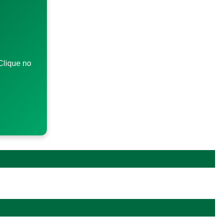
Clique no