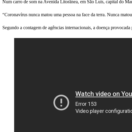
Num carro de som na Avenida Litorânea, em São Luís, capital do Mar
“Coronavírus nunca matou uma pessoa na face da terra. Nunca matou
Segundo a contagem de agências internacionais, a doença provocada 