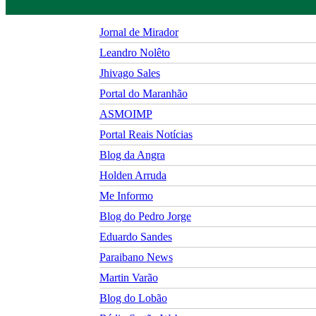
Jornal de Mirador
Leandro Nolêto
Jhivago Sales
Portal do Maranhão
ASMOIMP
Portal Reais Notí­cias
Blog da Angra
Holden Arruda
Me Informo
Blog do Pedro Jorge
Eduardo Sandes
Paraibano News
Martin Varão
Blog do Lobão