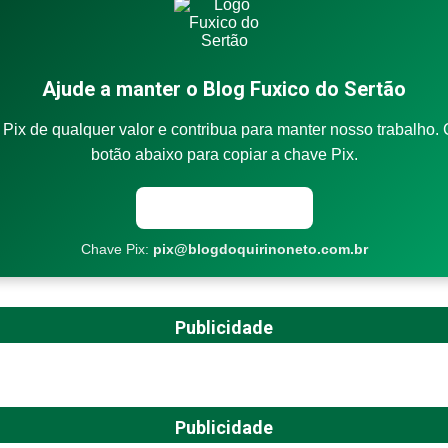
Ajude a manter o Blog Fuxico do Sertão
Pix de qualquer valor e contribua para manter nosso trabalho. 
botão abaixo para copiar a chave Pix.
Copiar chave Pix
Chave Pix:
pix@blogdoquirinoneto.com.br
Publicidade
Publicidade