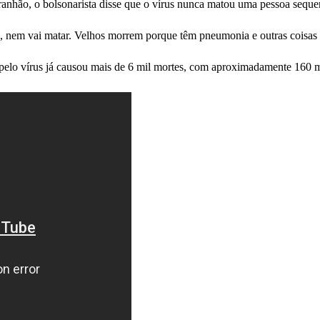
anhão, o bolsonarista disse que o vírus nunca matou uma pessoa sequer
, nem vai matar. Velhos morrem porque têm pneumonia e outras coisas
pelo vírus já causou mais de 6 mil mortes, com aproximadamente 160 