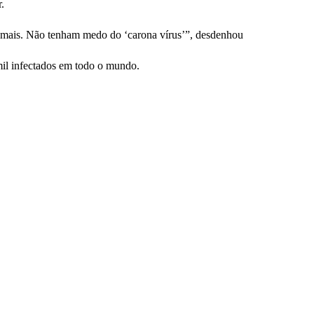
.
 mais. Não tenham medo do ‘carona vírus’”, desdenhou
mil infectados em todo o mundo.