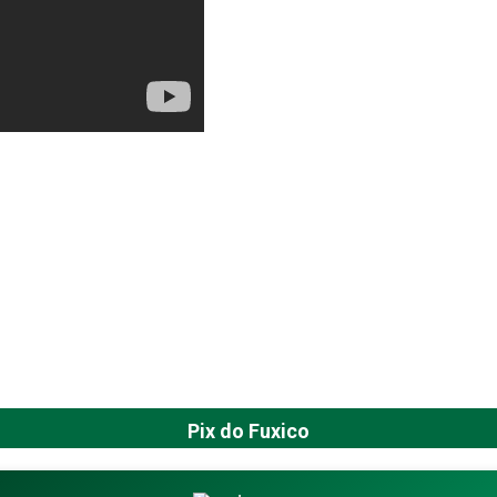
Pix do Fuxico