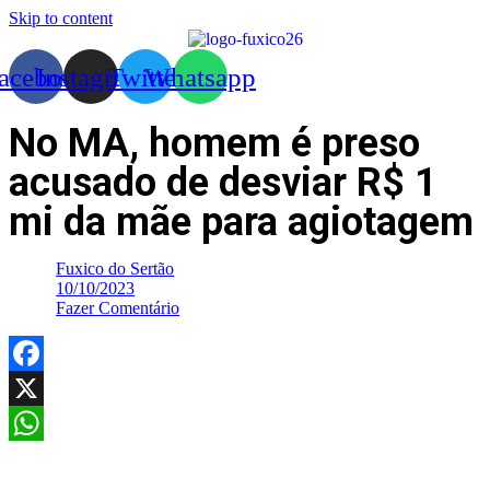
Skip to content
acebook
Instagram
Twitter
Whatsapp
No MA, homem é preso
acusado de desviar R$ 1
mi da mãe para agiotagem
Fuxico do Sertão
10/10/2023
Fazer Comentário
Facebook
X
WhatsApp