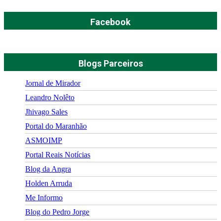
Facebook
Blogs Parceiros
Jornal de Mirador
Leandro Nolêto
Jhivago Sales
Portal do Maranhão
ASMOIMP
Portal Reais Notí­cias
Blog da Angra
Holden Arruda
Me Informo
Blog do Pedro Jorge