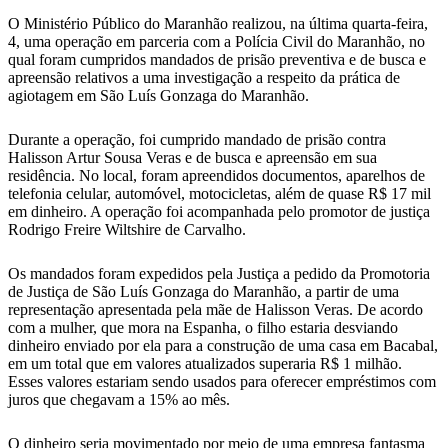
O Ministério Público do Maranhão realizou, na última quarta-feira,
4, uma operação em parceria com a Polícia Civil do Maranhão, no
qual foram cumpridos mandados de prisão preventiva e de busca e
apreensão relativos a uma investigação a respeito da prática de
agiotagem em São Luís Gonzaga do Maranhão.
Durante a operação, foi cumprido mandado de prisão contra
Halisson Artur Sousa Veras e de busca e apreensão em sua
residência. No local, foram apreendidos documentos, aparelhos de
telefonia celular, automóvel, motocicletas, além de quase R$ 17 mil
em dinheiro. A operação foi acompanhada pelo promotor de justiça
Rodrigo Freire Wiltshire de Carvalho.
Os mandados foram expedidos pela Justiça a pedido da Promotoria
de Justiça de São Luís Gonzaga do Maranhão, a partir de uma
representação apresentada pela mãe de Halisson Veras. De acordo
com a mulher, que mora na Espanha, o filho estaria desviando
dinheiro enviado por ela para a construção de uma casa em Bacabal,
em um total que em valores atualizados superaria R$ 1 milhão.
Esses valores estariam sendo usados para oferecer empréstimos com
juros que chegavam a 15% ao mês.
O dinheiro seria movimentado por meio de uma empresa fantasma