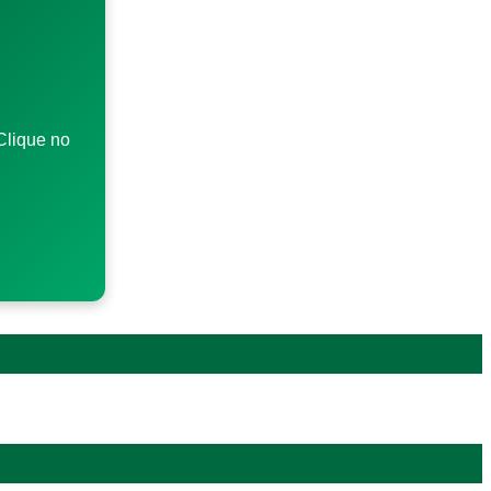
Clique no