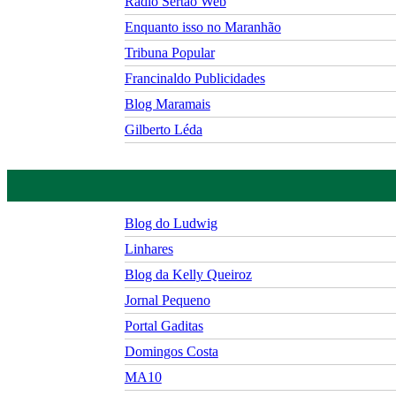
Rádio Sertão Web
Enquanto isso no Maranhão
Tribuna Popular
Francinaldo Publicidades
Blog Maramais
Gilberto Léda
Blog do Ludwig
Linhares
Blog da Kelly Queiroz
Jornal Pequeno
Portal Gaditas
Domingos Costa
MA10