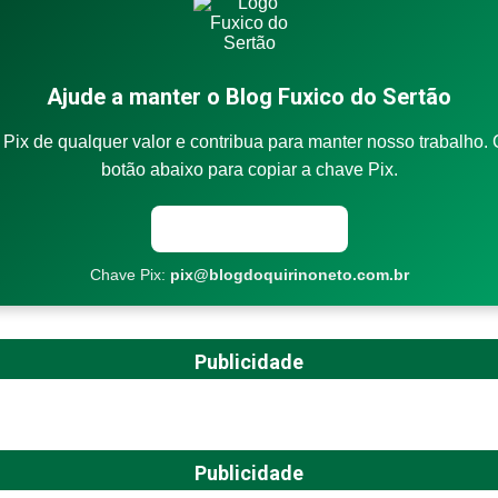
Ajude a manter o Blog Fuxico do Sertão
Pix de qualquer valor e contribua para manter nosso trabalho. 
botão abaixo para copiar a chave Pix.
Copiar chave Pix
Chave Pix:
pix@blogdoquirinoneto.com.br
Publicidade
Publicidade