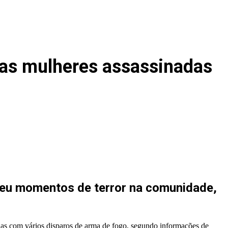
uas mulheres assassinadas
iveu momentos de terror na comunidade,
das com vários disparos de arma de fogo, segundo informações de