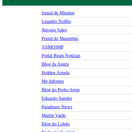
Jornal de Mirador
Leandro Nolêto
Jhivago Sales
Portal do Maranhão
ASMOIMP
Portal Reais Notí­cias
Blog da Angra
Holden Arruda
Me Informo
Blog do Pedro Jorge
Eduardo Sandes
Paraibano News
Martin Varão
Blog do Lobão