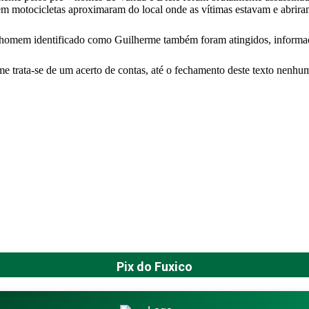
em motocicletas aproximaram do local onde as vítimas estavam e abrir
m homem identificado como Guilherme também foram atingidos, informa
me trata-se de um acerto de contas, até o fechamento deste texto nenhum
Pix do Fuxico