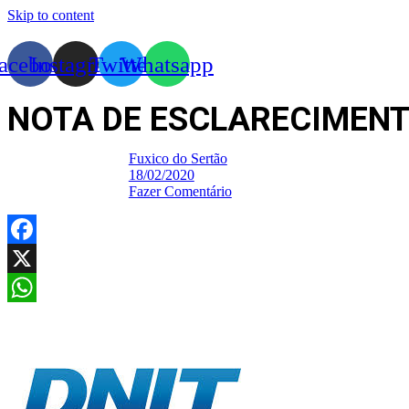
Skip to content
acebook
Instagram
Twitter
Whatsapp
NOTA DE ESCLARECIMENT
Fuxico do Sertão
18/02/2020
Fazer Comentário
Facebook
X
WhatsApp