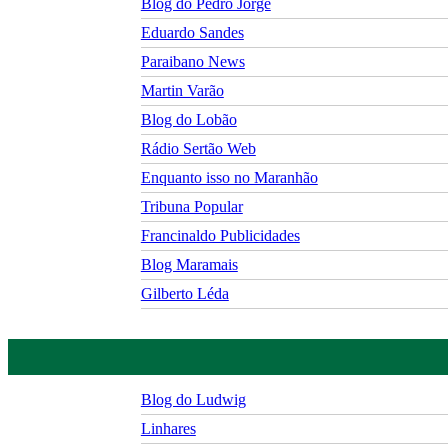
Blog do Pedro Jorge
Eduardo Sandes
Paraibano News
Martin Varão
Blog do Lobão
Rádio Sertão Web
Enquanto isso no Maranhão
Tribuna Popular
Francinaldo Publicidades
Blog Maramais
Gilberto Léda
Blog do Ludwig
Linhares