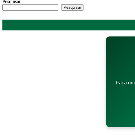
Pesquisar
Pesquisar
Faça um 