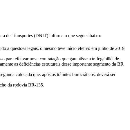
ura de Transportes (DNIT) informa o que segue abaixo:
o a questões legais, o mesmo teve início efetivo em junho de 2019,
o para efetivar nova contratação que garantisse a trafegabilidade
vamente as deficiências estruturais desse importante segmento da BR
 segunda colocada que, após os trâmites burocráticos, deverá ser
recho da rodovia BR-135.