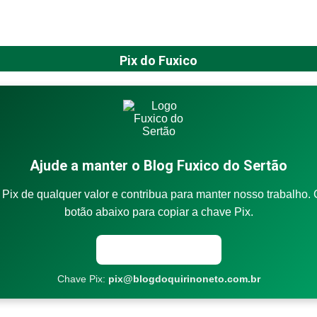
Pix do Fuxico
Ajude a manter o Blog Fuxico do Sertão
Pix de qualquer valor e contribua para manter nosso trabalho. 
botão abaixo para copiar a chave Pix.
Copiar chave Pix
Chave Pix:
pix@blogdoquirinoneto.com.br