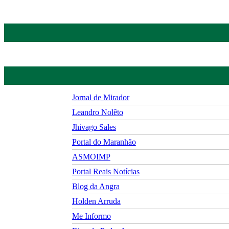
Jornal de Mirador
Leandro Nolêto
Jhivago Sales
Portal do Maranhão
ASMOIMP
Portal Reais Notí­cias
Blog da Angra
Holden Arruda
Me Informo