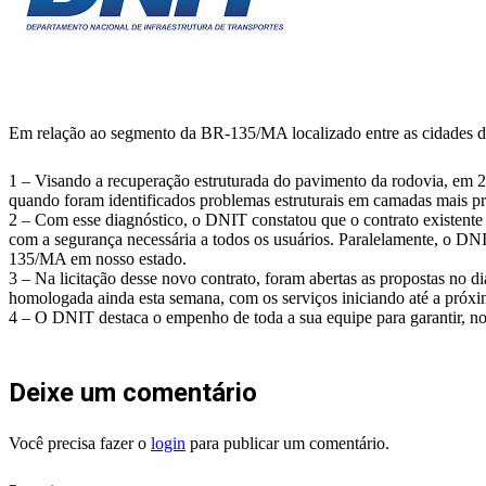
Em relação ao segmento da BR-135/MA localizado entre as cidades d
1 – Visando a recuperação estruturada do pavimento da rodovia, em 
quando foram identificados problemas estruturais em camadas mais pro
2 – Com esse diagnóstico, o DNIT constatou que o contrato existente n
com a segurança necessária a todos os usuários. Paralelamente, o DNI
135/MA em nosso estado.
3 – Na licitação desse novo contrato, foram abertas as propostas no d
homologada ainda esta semana, com os serviços iniciando até a próxim
4 – O DNIT destaca o empenho de toda a sua equipe para garantir, no 
Deixe um comentário
Você precisa fazer o
login
para publicar um comentário.