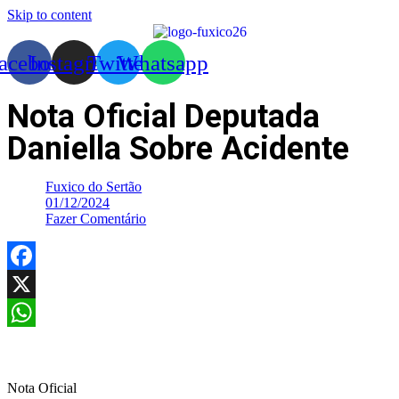
Skip to content
acebook
Instagram
Twitter
Whatsapp
Nota Oficial Deputada
Daniella Sobre Acidente
Fuxico do Sertão
01/12/2024
Fazer Comentário
Facebook
X
WhatsApp
Nota Oficial