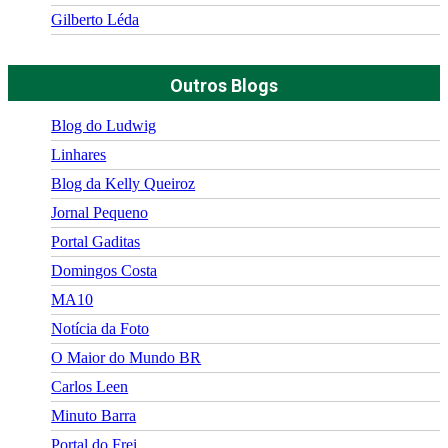
Gilberto Léda
Outros Blogs
Blog do Ludwig
Linhares
Blog da Kelly Queiroz
Jornal Pequeno
Portal Gaditas
Domingos Costa
MA10
Notícia da Foto
O Maior do Mundo BR
Carlos Leen
Minuto Barra
Portal do Frei