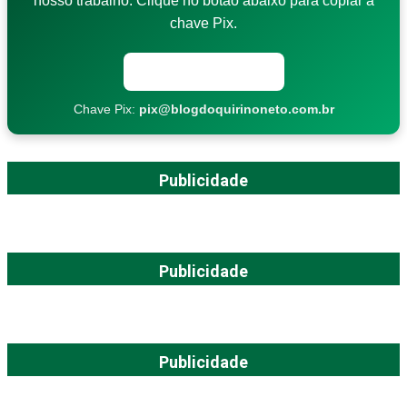
nosso trabalho. Clique no botão abaixo para copiar a
chave Pix.
Copiar chave Pix
Chave Pix:
pix@blogdoquirinoneto.com.br
Publicidade
Publicidade
Publicidade