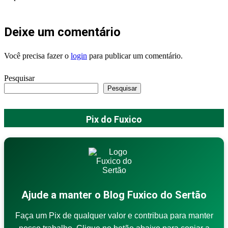
Deixe um comentário
Você precisa fazer o
login
para publicar um comentário.
Pesquisar
Pesquisar
Pix do Fuxico
Ajude a manter o Blog Fuxico do Sertão
Faça um Pix de qualquer valor e contribua para manter