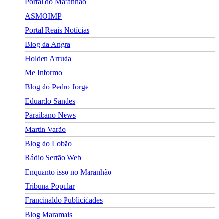
Portal do Maranhão
ASMOIMP
Portal Reais Notí­cias
Blog da Angra
Holden Arruda
Me Informo
Blog do Pedro Jorge
Eduardo Sandes
Paraibano News
Martin Varão
Blog do Lobão
Rádio Sertão Web
Enquanto isso no Maranhão
Tribuna Popular
Francinaldo Publicidades
Blog Maramais