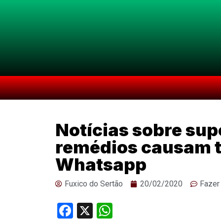
Notícias sobre su
remédios causam 
Whatsapp
Fuxico do Sertão
20/02/2020
Fazer
Facebook
X
WhatsApp