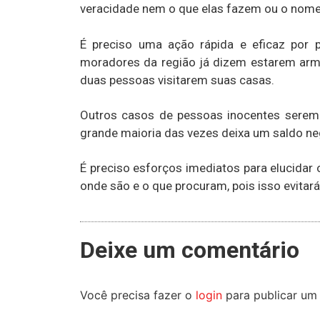
veracidade nem o que elas fazem ou o nom
É preciso uma ação rápida e eficaz por pa
moradores da região já dizem estarem ar
duas pessoas visitarem suas casas.
Outros casos de pessoas inocentes serem 
grande maioria das vezes deixa um saldo n
É preciso esforços imediatos para elucidar 
onde são e o que procuram, pois isso evitar
Deixe um comentário
Você precisa fazer o
login
para publicar um