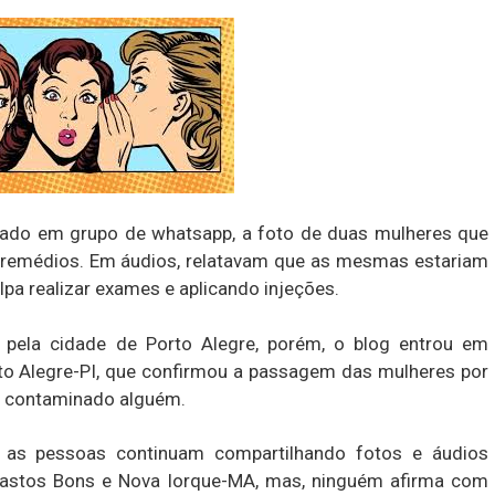
lhado em grupo de whatsapp, a foto de duas mulheres que
remédios. Em áudios, relatavam que as mesmas estariam
a realizar exames e aplicando injeções.
 pela cidade de Porto Alegre, porém, o blog entrou em
o Alegre-PI, que confirmou a passagem das mulheres por
a contaminado alguém.
, as pessoas continuam compartilhando fotos e áudios
 Pastos Bons e Nova Iorque-MA, mas, ninguém afirma com