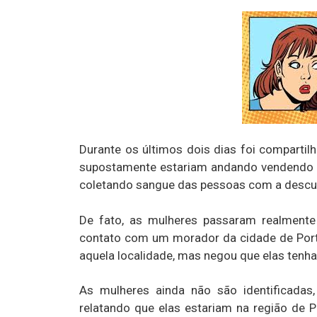
Durante os últimos dois dias foi comparti
supostamente estariam andando vendendo 
coletando sangue das pessoas com a desculp
De fato, as mulheres passaram realmente
contato com um morador da cidade de Port
aquela localidade, mas negou que elas tenh
As mulheres ainda não são identificadas
relatando que elas estariam na região de