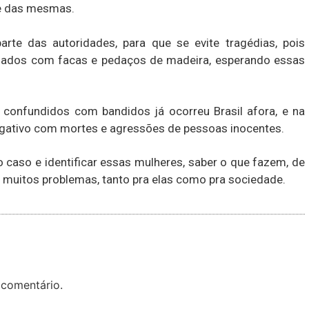
e das mesmas.
rte das autoridades, para que se evite tragédias, pois
mados com facas e pedaços de madeira, esperando essas
confundidos com bandidos já ocorreu Brasil afora, e na
egativo com mortes e agressões de pessoas inocentes.
o caso e identificar essas mulheres, saber o que fazem, de
á muitos problemas, tanto pra elas como pra sociedade.
 comentário.