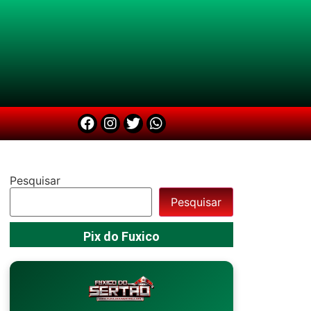
Pesquisar
Pesquisar
Pix do Fuxico