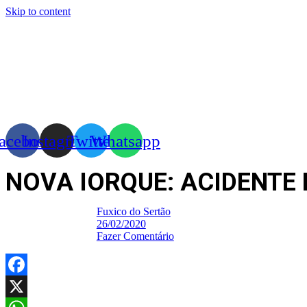
Skip to content
acebook
Instagram
Twitter
Whatsapp
NOVA IORQUE: ACIDENTE
Fuxico do Sertão
26/02/2020
Fazer Comentário
Facebook