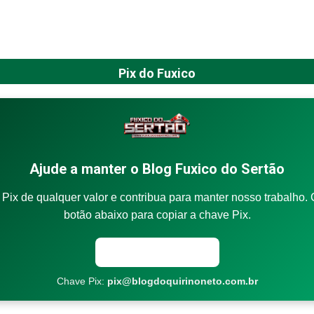
Pix do Fuxico
Ajude a manter o Blog Fuxico do Sertão
Pix de qualquer valor e contribua para manter nosso trabalho. 
botão abaixo para copiar a chave Pix.
Copiar chave Pix
Chave Pix:
pix@blogdoquirinoneto.com.br