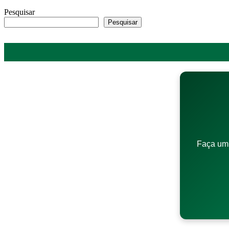
Pesquisar
Pesquisar
Faça um 