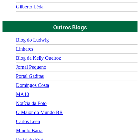
Gilberto Léda
Outros Blogs
Blog do Ludwig
Linhares
Blog da Kelly Queiroz
Jornal Pequeno
Portal Gaditas
Domingos Costa
MA10
Notícia da Foto
O Maior do Mundo BR
Carlos Leen
Minuto Barra
Portal do Frei