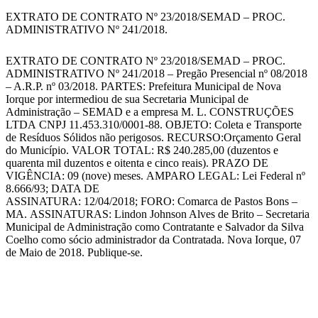
EXTRATO DE CONTRATO Nº 23/2018/SEMAD – PROC.
ADMINISTRATIVO Nº 241/2018.
EXTRATO DE CONTRATO Nº 23/2018/SEMAD – PROC.
ADMINISTRATIVO Nº 241/2018 – Pregão Presencial nº 08/2018
– A.R.P. nº 03/2018. PARTES: Prefeitura Municipal de Nova
Iorque por intermediou de sua Secretaria Municipal de
Administração – SEMAD e a empresa M. L. CONSTRUÇÕES
LTDA CNPJ 11.453.310/0001-88. OBJETO: Coleta e Transporte
de Resíduos Sólidos não perigosos. RECURSO:Orçamento Geral
do Município. VALOR TOTAL: R$ 240.285,00 (duzentos e
quarenta mil duzentos e oitenta e cinco reais). PRAZO DE
VIGÊNCIA: 09 (nove) meses. AMPARO LEGAL: Lei Federal nº
8.666/93; DATA DE
ASSINATURA: 12/04/2018; FORO: Comarca de Pastos Bons –
MA. ASSINATURAS: Lindon Johnson Alves de Brito – Secretaria
Municipal de Administração como Contratante e Salvador da Silva
Coelho como sócio administrador da Contratada. Nova Iorque, 07
de Maio de 2018. Publique-se.