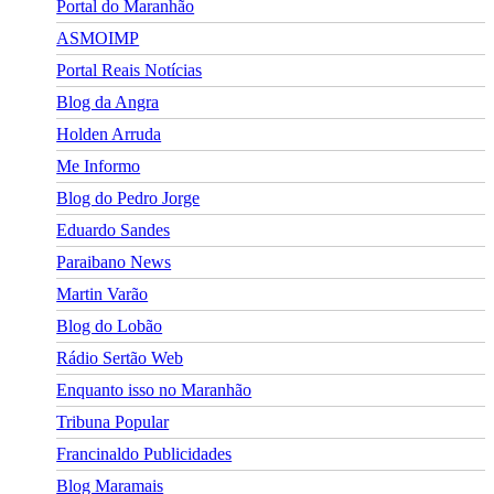
Portal do Maranhão
ASMOIMP
Portal Reais Notí­cias
Blog da Angra
Holden Arruda
Me Informo
Blog do Pedro Jorge
Eduardo Sandes
Paraibano News
Martin Varão
Blog do Lobão
Rádio Sertão Web
Enquanto isso no Maranhão
Tribuna Popular
Francinaldo Publicidades
Blog Maramais