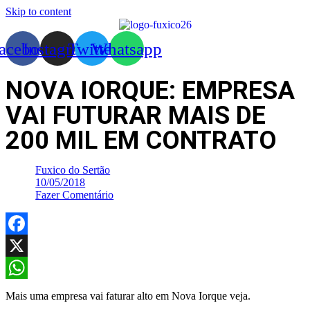
Skip to content
acebook
Instagram
Twitter
Whatsapp
NOVA IORQUE: EMPRESA
VAI FUTURAR MAIS DE
200 MIL EM CONTRATO
Fuxico do Sertão
10/05/2018
Fazer Comentário
Facebook
X
WhatsApp
Mais uma empresa vai faturar alto em Nova Iorque veja.