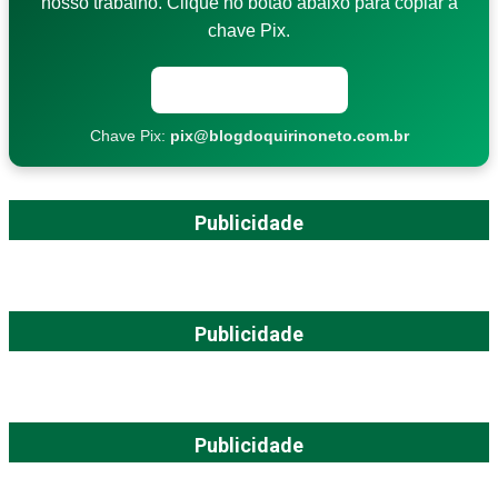
nosso trabalho. Clique no botão abaixo para copiar a
chave Pix.
Copiar chave Pix
Chave Pix:
pix@blogdoquirinoneto.com.br
Publicidade
Publicidade
Publicidade