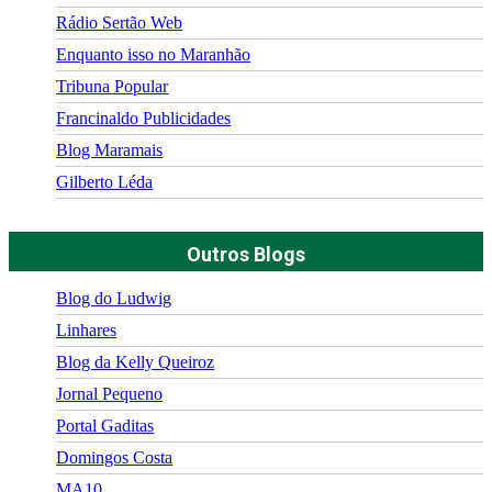
Rádio Sertão Web
Enquanto isso no Maranhão
Tribuna Popular
Francinaldo Publicidades
Blog Maramais
Gilberto Léda
Outros Blogs
Blog do Ludwig
Linhares
Blog da Kelly Queiroz
Jornal Pequeno
Portal Gaditas
Domingos Costa
MA10