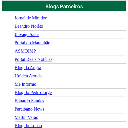
Blogs Parceiros
Jornal de Mirador
Leandro Nolêto
Jhivago Sales
Portal do Maranhão
ASMOIMP
Portal Reais Notí­cias
Blog da Angra
Holden Arruda
Me Informo
Blog do Pedro Jorge
Eduardo Sandes
Paraibano News
Martin Varão
Blog do Lobão