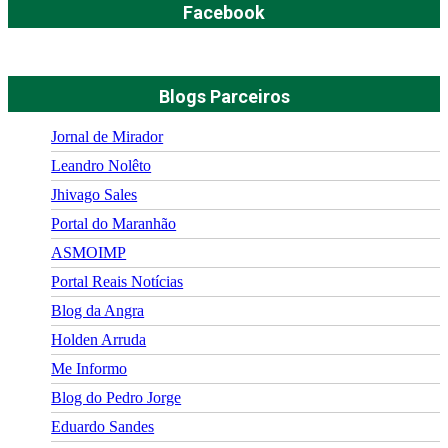
Facebook
Blogs Parceiros
Jornal de Mirador
Leandro Nolêto
Jhivago Sales
Portal do Maranhão
ASMOIMP
Portal Reais Notí­cias
Blog da Angra
Holden Arruda
Me Informo
Blog do Pedro Jorge
Eduardo Sandes