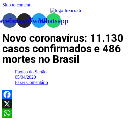
Skip to content
acebook
Instagram
Twitter
Whatsapp
Novo coronavírus: 11.130
casos confirmados e 486
mortes no Brasil
Fuxico do Sertão
05/04/2020
Fazer Comentário
Facebook
X
WhatsApp