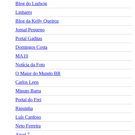
Blog do Ludwig
Linhares
Blog da Kelly Queiroz
Jornal Pequeno
Portal Gaditas
Domingos Costa
MA10
Notícia da Foto
O Maior do Mundo BR
Carlos Leen
Minuto Barra
Portal do Frei
Riquinha
Luís Cardoso
Neto Ferreira
Atual 7