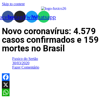
Skip to content
acebook
Instagram
Twitter
Whatsapp
Novo coronavírus: 4.579
casos confirmados e 159
mortes no Brasil
Fuxico do Sertão
30/03/2020
Fazer Comentário
Facebook
X
WhatsApp