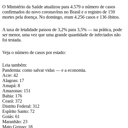
O Ministério da Saúde atualizou para 4.579 o número de casos
confirmados do novo coronavírus no Brasil e o registro de 159
mortes pela doença. No domingo, eram 4.256 casos e 136 óbitos.
A taxa de letalidade passou de 3,2% para 3,5% — na prática, pode
ser menor, uma vez que uma grande quantidade de infectados não
foi testada.
Veja o número de casos por estado:
Leia também:
Pandemia: como salvar vidas — e a economia.
Acre: 42
Alagoas: 17
Amapá: 8
Amazonas: 151
Bahia: 176
Ceará: 372
Distrito Federal: 312
Espírito Santo: 72
Goiás: 61
Maranhão: 23
Mato Grosso: 18