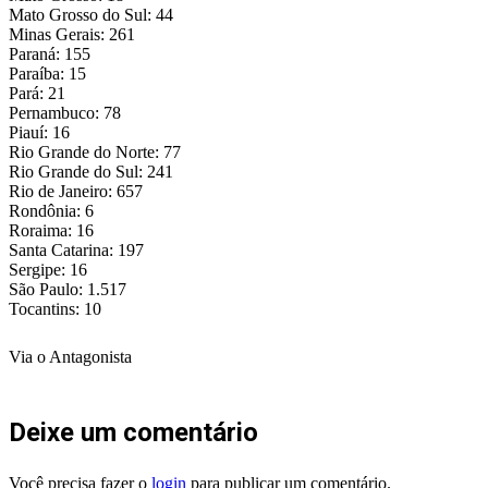
Mato Grosso do Sul: 44
Minas Gerais: 261
Paraná: 155
Paraíba: 15
Pará: 21
Pernambuco: 78
Piauí: 16
Rio Grande do Norte: 77
Rio Grande do Sul: 241
Rio de Janeiro: 657
Rondônia: 6
Roraima: 16
Santa Catarina: 197
Sergipe: 16
São Paulo: 1.517
Tocantins: 10
Via o Antagonista
Deixe um comentário
Você precisa fazer o
login
para publicar um comentário.