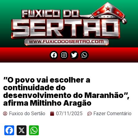
”O povo vai escolher a
continuidade do
desenvolvimento do Maranhão”,
afirma Miltinho Aragão
Fuxico do Sertão
07/11/2025
Fazer Comentário
Facebook
X
WhatsApp