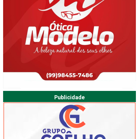
Publicidade