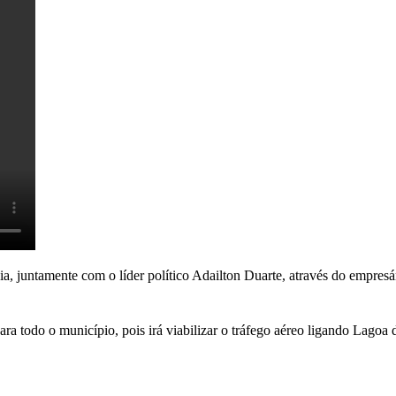
a, juntamente com o líder político Adailton Duarte, através do empresár
ra todo o município, pois irá viabilizar o tráfego aéreo ligando Lagoa 