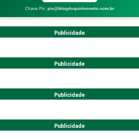
Chave Pix:
pix@blogdoquirinoneto.com.br
Publicidade
Publicidade
Publicidade
Publicidade