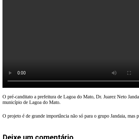
O pré-canditato a prefeitura de Lagoa do Mato, Dr. Juarez Neto Jandai
município de Lagoa do Mato.
O projeto é de grande importância não só para o grupo Jandaia, mas pa
Deixe um comentário