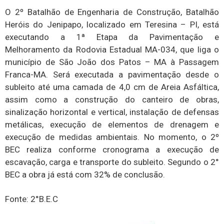
O 2º Batalhão de Engenharia de Construção, Batalhão
Heróis do Jenipapo, localizado em Teresina – PI, está
executando a 1ª Etapa da Pavimentação e
Melhoramento da Rodovia Estadual MA-034, que liga o
município de São João dos Patos – MA à Passagem
Franca-MA. Será executada a pavimentação desde o
subleito até uma camada de 4,0 cm de Areia Asfáltica,
assim como a construção do canteiro de obras,
sinalização horizontal e vertical, instalação de defensas
metálicas, execução de elementos de drenagem e
execução de medidas ambientais. No momento, o 2º
BEC realiza conforme cronograma a execução de
escavação, carga e transporte do subleito. Segundo o 2°
BEC a obra já está com 32% de conclusão.
Fonte: 2°B.E.C