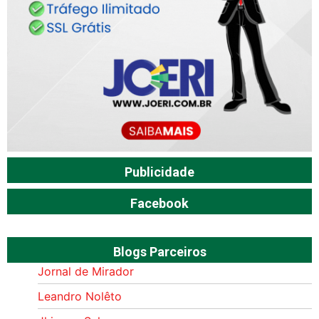
Publicidade
Facebook
Blogs Parceiros
Jornal de Mirador
Leandro Nolêto