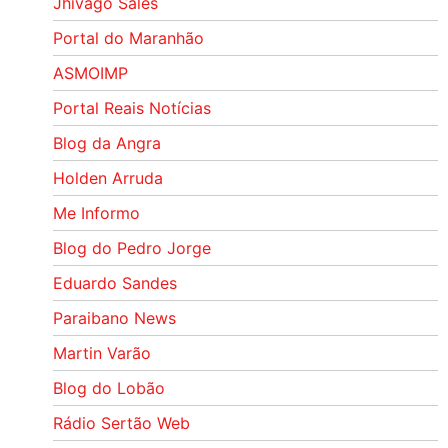
Jhivago Sales
Portal do Maranhão
ASMOIMP
Portal Reais Notí­cias
Blog da Angra
Holden Arruda
Me Informo
Blog do Pedro Jorge
Eduardo Sandes
Paraibano News
Martin Varão
Blog do Lobão
Rádio Sertão Web