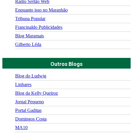
Rádio Sertão Web
Enquanto isso no Maranhão
Tribuna Popular
Francinaldo Publicidades
Blog Maramais
Gilberto Léda
Outros Blogs
Blog do Ludwig
Linhares
Blog da Kelly Queiroz
Jornal Pequeno
Portal Gaditas
Domingos Costa
MA10