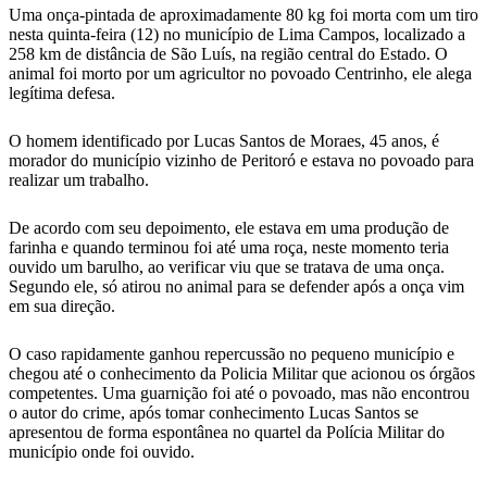
Uma onça-pintada de aproximadamente 80 kg foi morta com um tiro
nesta quinta-feira (12) no município de Lima Campos, localizado a
258 km de distância de São Luís, na região central do Estado. O
animal foi morto por um agricultor no povoado Centrinho, ele alega
legítima defesa.
O homem identificado por Lucas Santos de Moraes, 45 anos, é
morador do município vizinho de Peritoró e estava no povoado para
realizar um trabalho.
De acordo com seu depoimento, ele estava em uma produção de
farinha e quando terminou foi até uma roça, neste momento teria
ouvido um barulho, ao verificar viu que se tratava de uma onça.
Segundo ele, só atirou no animal para se defender após a onça vim
em sua direção.
O caso rapidamente ganhou repercussão no pequeno município e
chegou até o conhecimento da Policia Militar que acionou os órgãos
competentes. Uma guarnição foi até o povoado, mas não encontrou
o autor do crime, após tomar conhecimento Lucas Santos se
apresentou de forma espontânea no quartel da Polícia Militar do
município onde foi ouvido.