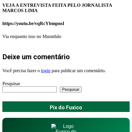
VEJA A ENTREVISTA FEITA PELO JORNALISTA
MARCOS LIMA
https://youtu.be/vqRcYbmpnsI
Via enquanto isso no Maranhão
Deixe um comentário
Você precisa fazer o
login
para publicar um comentário.
Pesquisar
Pesquisar
Pix do Fuxico