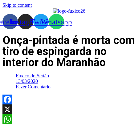
Skip to content
acebook
Instagram
Twitter
Whatsapp
Onça-pintada é morta com
tiro de espingarda no
interior do Maranhão
Fuxico do Sertão
13/03/2020
Fazer Comentário
Facebook
X
WhatsApp