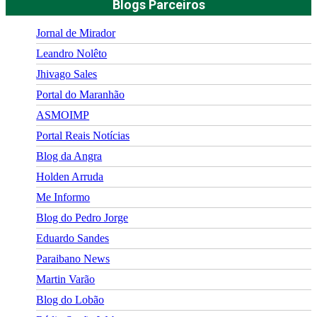
Blogs Parceiros
Jornal de Mirador
Leandro Nolêto
Jhivago Sales
Portal do Maranhão
ASMOIMP
Portal Reais Notí­cias
Blog da Angra
Holden Arruda
Me Informo
Blog do Pedro Jorge
Eduardo Sandes
Paraibano News
Martin Varão
Blog do Lobão