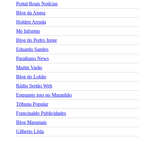
Portal Reais Notí­cias
Blog da Angra
Holden Arruda
Me Informo
Blog do Pedro Jorge
Eduardo Sandes
Paraibano News
Martin Varão
Blog do Lobão
Rádio Sertão Web
Enquanto isso no Maranhão
Tribuna Popular
Francinaldo Publicidades
Blog Maramais
Gilberto Léda