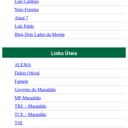
Luís Cardoso
Neto Ferreira
Atual 7
Luís Pablo
Blog Dois Lados da Moeda
Links Úteis
ALEMA
Diário Oficial
Famem
Governo do Maranhão
MP-Maranhão
TRE – Maranhão
TCE – Maranhão
TSE