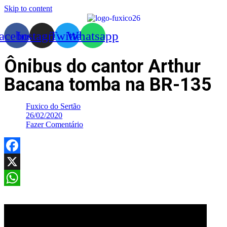
Skip to content
acebook
Instagram
Twitter
Whatsapp
Ônibus do cantor Arthur
Bacana tomba na BR-135
Fuxico do Sertão
26/02/2020
Fazer Comentário
Facebook
X
WhatsApp