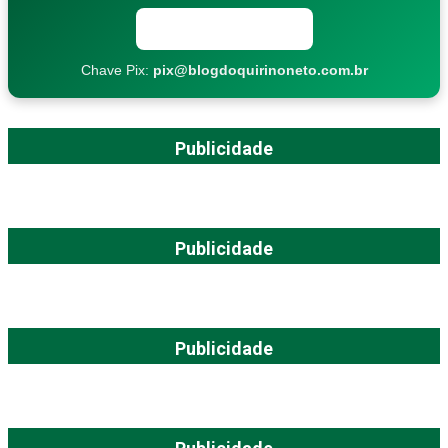
Copiar chave Pix
Chave Pix:
pix@blogdoquirinoneto.com.br
Publicidade
Publicidade
Publicidade