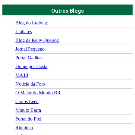
Outros Blogs
Blog do Ludwig
Linhares
Blog da Kelly Queiroz
Jornal Pequeno
Portal Gaditas
Domingos Costa
MA10
Notícia da Foto
O Maior do Mundo BR
Carlos Leen
Minuto Barra
Portal do Frei
Riquinha