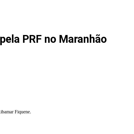
 pela PRF no Maranhão
Ribamar Fiquene.