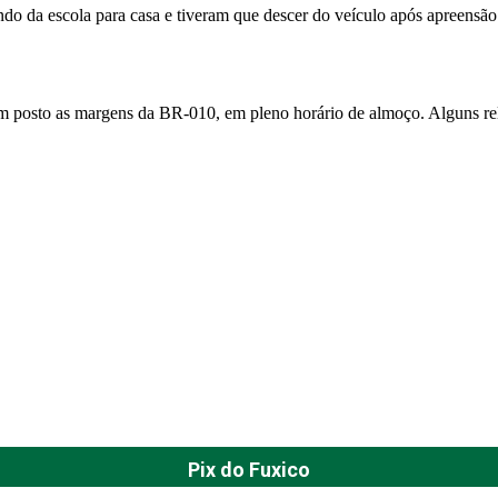
o da escola para casa e tiveram que descer do veículo após apreensão
m posto as margens da BR-010, em pleno horário de almoço. Alguns rel
Pix do Fuxico