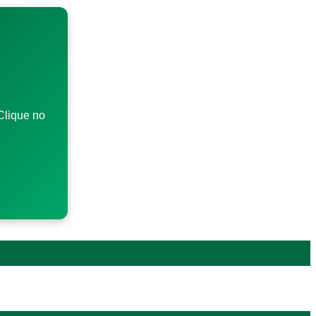
Clique no