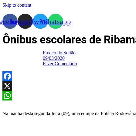
Skip to content
acebook
Instagram
Twitter
Whatsapp
Ônibus escolares de Ribam
Fuxico do Sertão
09/03/2020
Fazer Comentário
Facebook
X
WhatsApp
Na manhã desta segunda-feira (09), uma equipe da Polícia Rodoviária