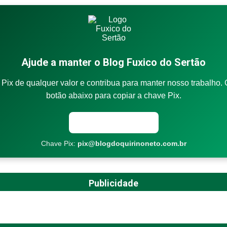
Ajude a manter o Blog Fuxico do Sertão
Pix de qualquer valor e contribua para manter nosso trabalho. 
botão abaixo para copiar a chave Pix.
Copiar chave Pix
Chave Pix:
pix@blogdoquirinoneto.com.br
Publicidade