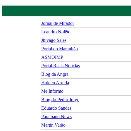
Jornal de Mirador
Leandro Nolêto
Jhivago Sales
Portal do Maranhão
ASMOIMP
Portal Reais Notí­cias
Blog da Angra
Holden Arruda
Me Informo
Blog do Pedro Jorge
Eduardo Sandes
Paraibano News
Martin Varão