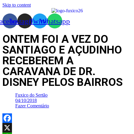
Skip to content
acebook
Instagram
Twitter
Whatsapp
ONTEM FOI A VEZ DO
SANTIAGO E AÇUDINHO
RECEBEREM A
CARAVANA DE DR.
DISNEY PELOS BAIRROS
Fuxico do Sertão
04/10/2018
Fazer Comentário
Facebook