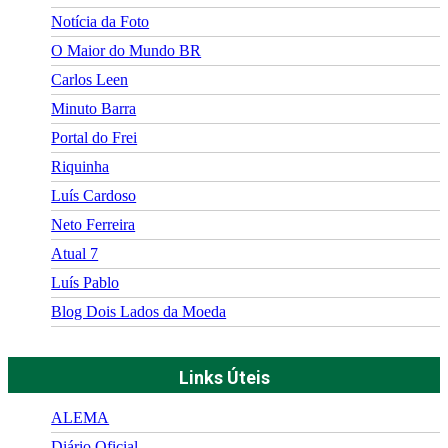
Notícia da Foto
O Maior do Mundo BR
Carlos Leen
Minuto Barra
Portal do Frei
Riquinha
Luís Cardoso
Neto Ferreira
Atual 7
Luís Pablo
Blog Dois Lados da Moeda
Links Úteis
ALEMA
Diário Oficial