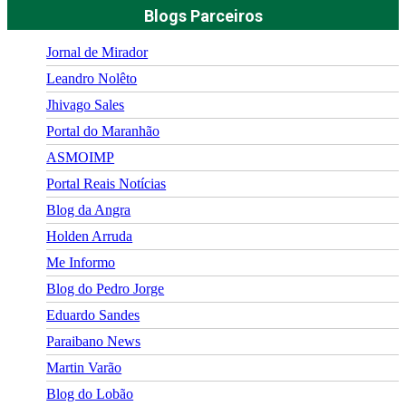
Blogs Parceiros
Jornal de Mirador
Leandro Nolêto
Jhivago Sales
Portal do Maranhão
ASMOIMP
Portal Reais Notí­cias
Blog da Angra
Holden Arruda
Me Informo
Blog do Pedro Jorge
Eduardo Sandes
Paraibano News
Martin Varão
Blog do Lobão