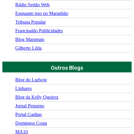
Rádio Sertão Web
Enquanto isso no Maranhão
Tribuna Popular
Francinaldo Publicidades
Blog Maramais
Gilberto Léda
Outros Blogs
Blog do Ludwig
Linhares
Blog da Kelly Queiroz
Jornal Pequeno
Portal Gaditas
Domingos Costa
MA10