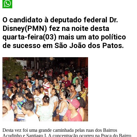
X
WhatsApp
O candidato à deputado federal Dr.
Disney(PMN) fez na noite desta
quarta-feira(03) mais um ato político
de sucesso em São João dos Patos.
Desta vez foi uma grande caminhada pelas ruas dos Bairros
Açudinho e Santiago I. A concentração ocorreu na Praça do Bairro