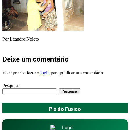
Por Leandro Noleto
Deixe um comentário
Você precisa fazer o
login
para publicar um comentário.
Pesquisar
Pesquisar
Pix do Fuxico