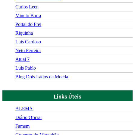
Carlos Leen
Minuto Barra
Portal do Frei
Riquinha
Luís Cardoso
Neto Ferreira
Atual 7
Luís Pablo
Blog Dois Lados da Moeda
Links Úteis
ALEMA
Diário Oficial
Famem
Governo do Maranhão