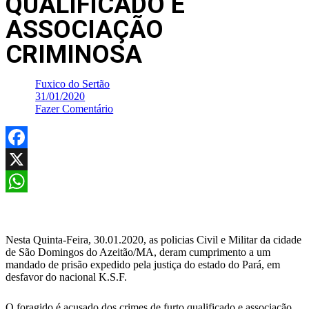
QUALIFICADO E
ASSOCIAÇÃO
CRIMINOSA
Fuxico do Sertão
31/01/2020
Fazer Comentário
Facebook
X
WhatsApp
Nesta Quinta-Feira, 30.01.2020, as policias Civil e Militar da cidade
de São Domingos do Azeitão/MA, deram cumprimento a um
mandado de prisão expedido pela justiça do estado do Pará, em
desfavor do nacional K.S.F.
O foragido é acusado dos crimes de furto qualificado e associação