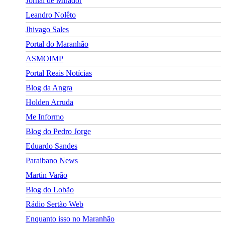
Jornal de Mirador
Leandro Nolêto
Jhivago Sales
Portal do Maranhão
ASMOIMP
Portal Reais Notí­cias
Blog da Angra
Holden Arruda
Me Informo
Blog do Pedro Jorge
Eduardo Sandes
Paraibano News
Martin Varão
Blog do Lobão
Rádio Sertão Web
Enquanto isso no Maranhão