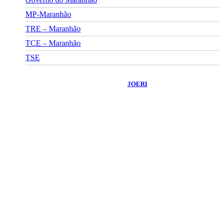
MP-Maranhão
TRE – Maranhão
TCE – Maranhão
TSE
©
2026
Portal Fuxico do Sertão
- Todos os Direitos Reservados |
Desenvolvido Por:
JOERI