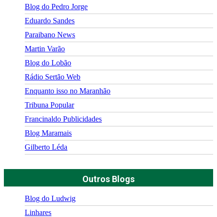
Blog do Pedro Jorge
Eduardo Sandes
Paraibano News
Martin Varão
Blog do Lobão
Rádio Sertão Web
Enquanto isso no Maranhão
Tribuna Popular
Francinaldo Publicidades
Blog Maramais
Gilberto Léda
Outros Blogs
Blog do Ludwig
Linhares