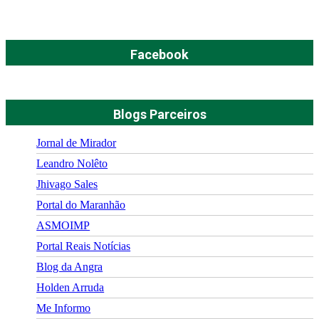
Facebook
Blogs Parceiros
Jornal de Mirador
Leandro Nolêto
Jhivago Sales
Portal do Maranhão
ASMOIMP
Portal Reais Notí­cias
Blog da Angra
Holden Arruda
Me Informo