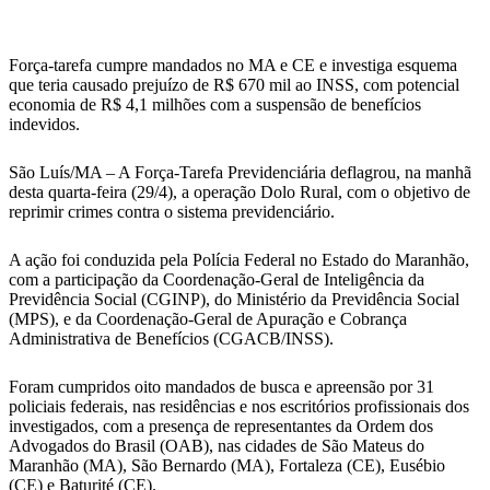
WhatsApp
Força-tarefa cumpre mandados no MA e CE e investiga esquema
que teria causado prejuízo de R$ 670 mil ao INSS, com potencial
economia de R$ 4,1 milhões com a suspensão de benefícios
indevidos.
São Luís/MA – A Força-Tarefa Previdenciária deflagrou, na manhã
desta quarta-feira (29/4), a operação Dolo Rural, com o objetivo de
reprimir crimes contra o sistema previdenciário.
A ação foi conduzida pela Polícia Federal no Estado do Maranhão,
com a participação da Coordenação-Geral de Inteligência da
Previdência Social (CGINP), do Ministério da Previdência Social
(MPS), e da Coordenação-Geral de Apuração e Cobrança
Administrativa de Benefícios (CGACB/INSS).
Foram cumpridos oito mandados de busca e apreensão por 31
policiais federais, nas residências e nos escritórios profissionais dos
investigados, com a presença de representantes da Ordem dos
Advogados do Brasil (OAB), nas cidades de São Mateus do
Maranhão (MA), São Bernardo (MA), Fortaleza (CE), Eusébio
(CE) e Baturité (CE).