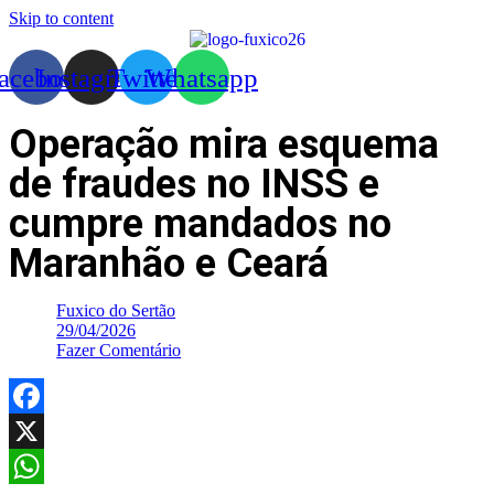
Skip to content
acebook
Instagram
Twitter
Whatsapp
Operação mira esquema
de fraudes no INSS e
cumpre mandados no
Maranhão e Ceará
Fuxico do Sertão
29/04/2026
Fazer Comentário
Facebook
X