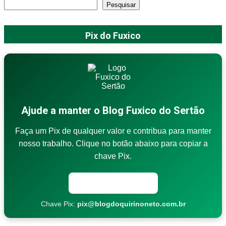
Pesquisar
Pix do Fuxico
Ajude a manter o Blog Fuxico do Sertão
Faça um Pix de qualquer valor e contribua para manter
nosso trabalho. Clique no botão abaixo para copiar a
chave Pix.
Copiar chave Pix
Chave Pix:
pix@blogdoquirinoneto.com.br