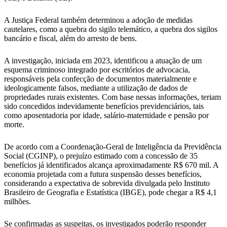
A Justiça Federal também determinou a adoção de medidas
cautelares, como a quebra do sigilo telemático, a quebra dos sigilos
bancário e fiscal, além do arresto de bens.
A investigação, iniciada em 2023, identificou a atuação de um
esquema criminoso integrado por escritórios de advocacia,
responsáveis pela confecção de documentos materialmente e
ideologicamente falsos, mediante a utilização de dados de
propriedades rurais existentes. Com base nessas informações, teriam
sido concedidos indevidamente benefícios previdenciários, tais
como aposentadoria por idade, salário-maternidade e pensão por
morte.
De acordo com a Coordenação-Geral de Inteligência da Previdência
Social (CGINP), o prejuízo estimado com a concessão de 35
benefícios já identificados alcança aproximadamente R$ 670 mil. A
economia projetada com a futura suspensão desses benefícios,
considerando a expectativa de sobrevida divulgada pelo Instituto
Brasileiro de Geografia e Estatística (IBGE), pode chegar a R$ 4,1
milhões.
Se confirmadas as suspeitas, os investigados poderão responder