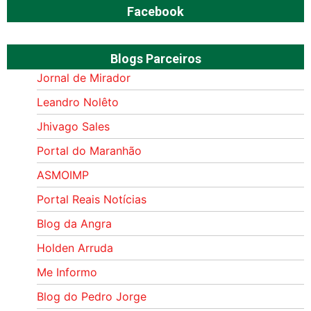
Facebook
Blogs Parceiros
Jornal de Mirador
Leandro Nolêto
Jhivago Sales
Portal do Maranhão
ASMOIMP
Portal Reais Notí­cias
Blog da Angra
Holden Arruda
Me Informo
Blog do Pedro Jorge