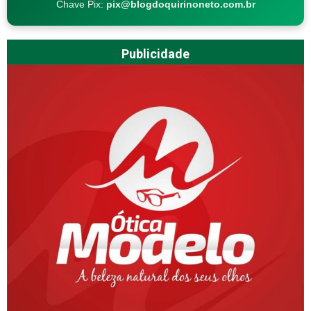
Chave Pix:
pix@blogdoquirinoneto.com.br
Publicidade