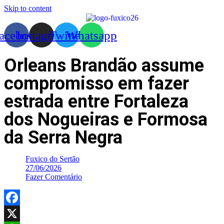
Skip to content
acebook
Instagram
Twitter
Whatsapp
Orleans Brandão assume
compromisso em fazer
estrada entre Fortaleza
dos Nogueiras e Formosa
da Serra Negra
Fuxico do Sertão
27/06/2026
Fazer Comentário
Facebook