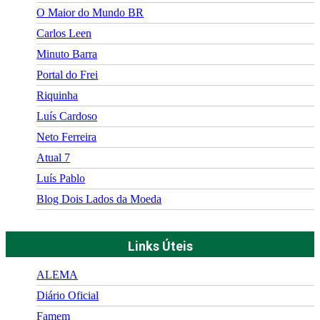
O Maior do Mundo BR
Carlos Leen
Minuto Barra
Portal do Frei
Riquinha
Luís Cardoso
Neto Ferreira
Atual 7
Luís Pablo
Blog Dois Lados da Moeda
Links Úteis
ALEMA
Diário Oficial
Famem