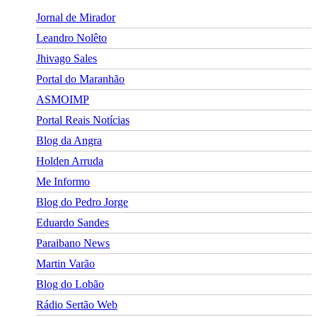
Jornal de Mirador
Leandro Nolêto
Jhivago Sales
Portal do Maranhão
ASMOIMP
Portal Reais Notí­cias
Blog da Angra
Holden Arruda
Me Informo
Blog do Pedro Jorge
Eduardo Sandes
Paraibano News
Martin Varão
Blog do Lobão
Rádio Sertão Web