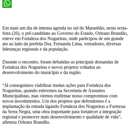
X
WhatsApp
Em mais um dia de intensa agenda no sul do Maranhão, nesta sexta-
feira (26), o pré-candidato ao Governo do Estado, Orleans Brandão,
esteve em Fortaleza dos Nogueiras, onde participou de um grande
ato ao lado da prefeita Dra. Fernanda Lima, vereadores, diversas
lideranças regionais e da população.
Durante o encontro, foram debatidas as principais demandas de
Fortaleza dos Nogueiras e novos projetos voltados ao
desenvolvimento do município e da região.
“Já conseguimos viabilizar muitas ações para Fortaleza dos
Nogueiras, quando estivemos na Secretaria de Assuntos
Municipalistas, mas viemos reafirmar nosso compromisso com
novos investimentos. Um dos projetos que defendemos é a
implantação da estrada ligando Fortaleza dos Nogueiras a Formosa
da Serra Negra, uma obra importante para fortalecer a integração
regional e promover mais desenvolvimento e qualidade de vida”,
afirmou Orleans Brandão.