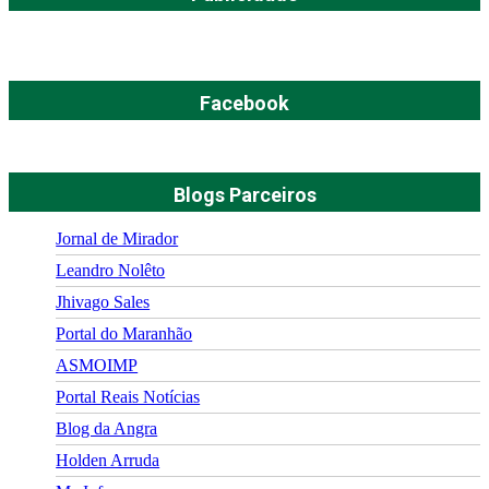
Facebook
Blogs Parceiros
Jornal de Mirador
Leandro Nolêto
Jhivago Sales
Portal do Maranhão
ASMOIMP
Portal Reais Notí­cias
Blog da Angra
Holden Arruda