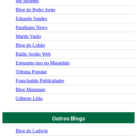
Me Informo
Blog do Pedro Jorge
Eduardo Sandes
Paraibano News
Martin Varão
Blog do Lobão
Rádio Sertão Web
Enquanto isso no Maranhão
Tribuna Popular
Francinaldo Publicidades
Blog Maramais
Gilberto Léda
Outros Blogs
Blog do Ludwig