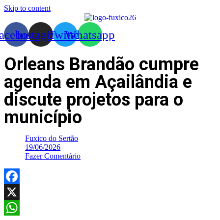
Skip to content
acebook
Instagram
Twitter
Whatsapp
Orleans Brandão cumpre
agenda em Açailândia e
discute projetos para o
município
Fuxico do Sertão
19/06/2026
Fazer Comentário
Facebook
X