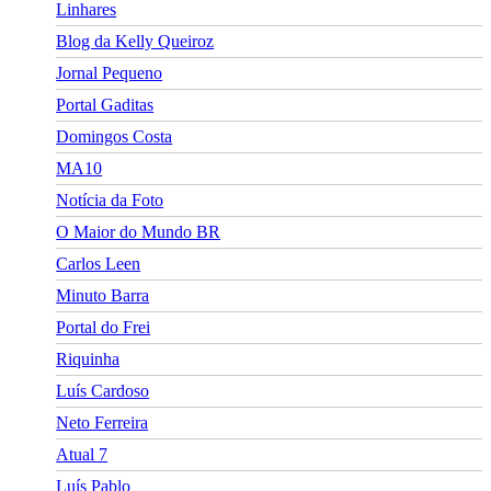
Linhares
Blog da Kelly Queiroz
Jornal Pequeno
Portal Gaditas
Domingos Costa
MA10
Notícia da Foto
O Maior do Mundo BR
Carlos Leen
Minuto Barra
Portal do Frei
Riquinha
Luís Cardoso
Neto Ferreira
Atual 7
Luís Pablo