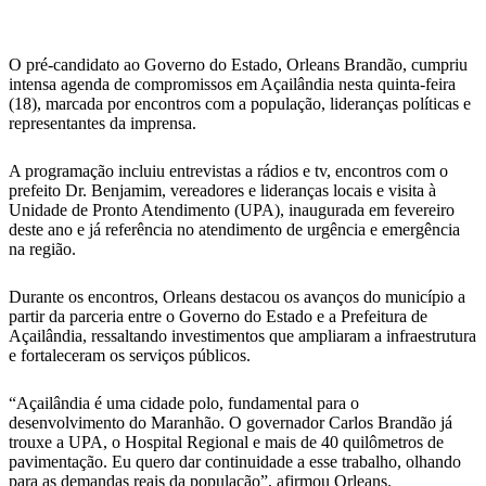
WhatsApp
O pré-candidato ao Governo do Estado, Orleans Brandão, cumpriu
intensa agenda de compromissos em Açailândia nesta quinta-feira
(18), marcada por encontros com a população, lideranças políticas e
representantes da imprensa.
A programação incluiu entrevistas a rádios e tv, encontros com o
prefeito Dr. Benjamim, vereadores e lideranças locais e visita à
Unidade de Pronto Atendimento (UPA), inaugurada em fevereiro
deste ano e já referência no atendimento de urgência e emergência
na região.
Durante os encontros, Orleans destacou os avanços do município a
partir da parceria entre o Governo do Estado e a Prefeitura de
Açailândia, ressaltando investimentos que ampliaram a infraestrutura
e fortaleceram os serviços públicos.
“Açailândia é uma cidade polo, fundamental para o
desenvolvimento do Maranhão. O governador Carlos Brandão já
trouxe a UPA, o Hospital Regional e mais de 40 quilômetros de
pavimentação. Eu quero dar continuidade a esse trabalho, olhando
para as demandas reais da população”, afirmou Orleans.