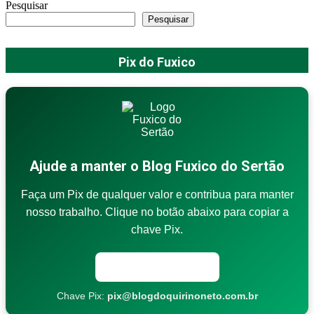
Pesquisar
Pesquisar
Pix do Fuxico
Ajude a manter o Blog Fuxico do Sertão
Faça um Pix de qualquer valor e contribua para manter
nosso trabalho. Clique no botão abaixo para copiar a
chave Pix.
Copiar chave Pix
Chave Pix:
pix@blogdoquirinoneto.com.br