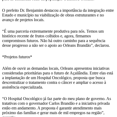
O prefeito Dr. Benjamim destacou a importância da integração entre
Estado e município na viabilização de obras estruturantes e no
avanço de projetos locais.
“É uma parceria extremamente produtiva para nós. Temos um
histórico recente de frutos colhidos e, agora, firmamos
compromissos futuros. Não há outro caminho para a sequência
desse progresso a não ser o apoio ao Orleans Brandão”, declarou.
*Projetos futuros*
Além de ouvir as demandas locais, Orleans apresentou iniciativas
consideradas prioritárias para o futuro de Açailândia. Entre elas está
a implantação de um Hospital Oncológico, proposta que busca
descentralizar o tratamento contra o câncer e ampliar o acesso à
assistência especializada.
“O Hospital Oncológico já faz parte do meu plano de governo. As
tratativas com o governador Carlos Brandão e a iniciativa privada
estão em andamento. A proposta é garantir atendimento mais
próximo das famílias e gerar mais de mil empregos na região”,