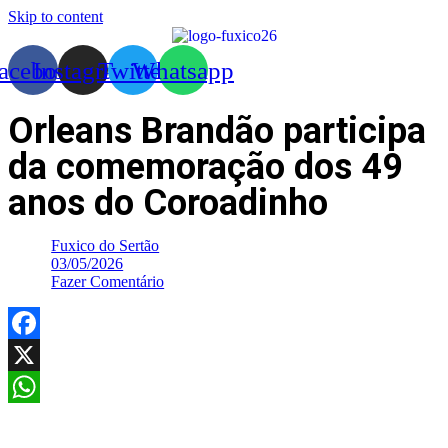
Skip to content
acebook
Instagram
Twitter
Whatsapp
Orleans Brandão participa
da comemoração dos 49
anos do Coroadinho
Fuxico do Sertão
03/05/2026
Fazer Comentário
Facebook
X
WhatsApp