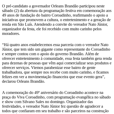
O pré-candidato a governador Orleans Brandão participou neste
sábado (2) da abertura da programação festiva em comemoração aos
49 anos de fundação do bairro Coroadinho, reafirmando o apoio a
iniciativas que promovem a cultura, o entretenimento e a geração de
renda em São Luís. Atendendo a convite do vereador Nato Júnior,
organizador da festa, ele foi recebido com muito carinho pelos
moradores.
“Há quatro anos estabelecemos essa parceria com o vereador Nato
Júnior, que tem sido um gigante como representante do Coroadinho
e sempre contou com o apoio do governo Brandão. Além de
oferecer entretenimento à comunidade, essa festa também gera renda
para dezenas de pessoas que vêm aqui comercializar seus produtos e
oferecer serviços. Viemos parabenizar esse bairro de gente
trabalhadora, que sempre nos recebe com muito carinho, e ficamos
felizes em ver a movimentação financeira que esse evento gera”,
declarou Orleans Brandão.
A comemoração do 49º aniversário do Coroadinho acontece na
praça do Viva Coroadinho, com programação evangélica no sábado
e show com Silvano Sales no domingo. Organizador das
festividades, o vereador Nato Júnior fez questão de agradecer a
todos que confiaram em seu trabalho e são parceiros na construção