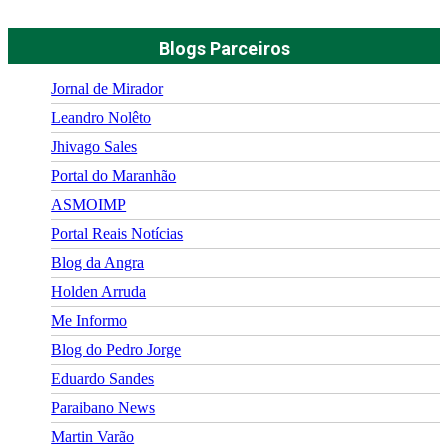
Blogs Parceiros
Jornal de Mirador
Leandro Nolêto
Jhivago Sales
Portal do Maranhão
ASMOIMP
Portal Reais Notí­cias
Blog da Angra
Holden Arruda
Me Informo
Blog do Pedro Jorge
Eduardo Sandes
Paraibano News
Martin Varão