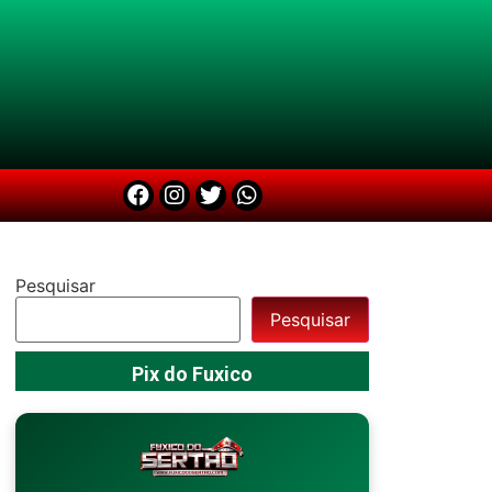
Pesquisar
Pesquisar
Pix do Fuxico