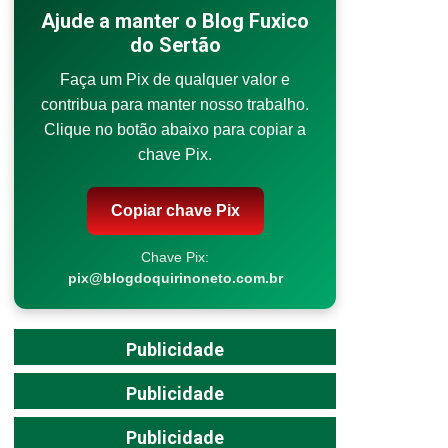
Ajude a manter o Blog Fuxico
do Sertão
Faça um Pix de qualquer valor e
contribua para manter nosso trabalho.
Clique no botão abaixo para copiar a
chave Pix.
Copiar chave Pix
Chave Pix:
pix@blogdoquirinoneto.com.br
Publicidade
Publicidade
Publicidade