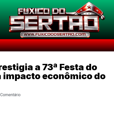
estigia a 73ª Festa do
a impacto econômico do
 Comentário