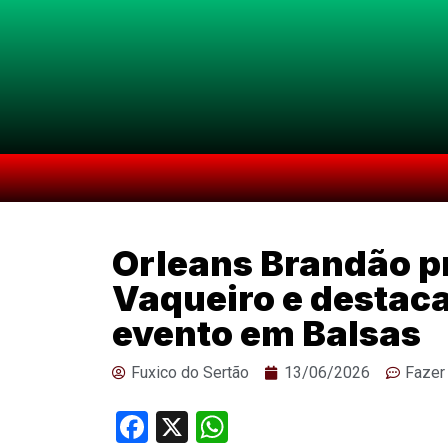
Orleans Brandão pr
Vaqueiro e destac
evento em Balsas
Fuxico do Sertão
13/06/2026
Fazer
Facebook
X
WhatsApp