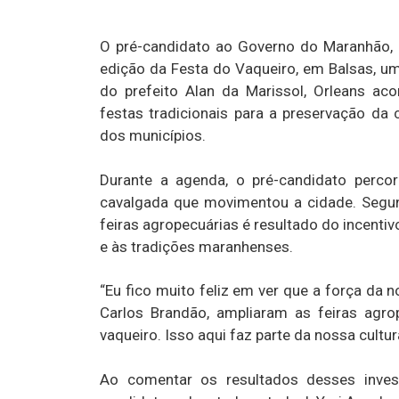
O pré-candidato ao Governo do Maranhão, O
edição da Festa do Vaqueiro, em Balsas, um
do prefeito Alan da Marissol, Orleans a
festas tradicionais para a preservação da
dos municípios.
Durante a agenda, o pré-candidato percor
cavalgada que movimentou a cidade. Segun
feiras agropecuárias é resultado do incenti
e às tradições maranhenses.
“Eu fico muito feliz em ver que a força da 
Carlos Brandão, ampliaram as feiras agr
vaqueiro. Isso aqui faz parte da nossa cultur
Ao comentar os resultados desses invest