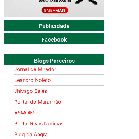
Publicidade
Facebook
Blogs Parceiros
Jornal de Mirador
Leandro Nolêto
Jhivago Sales
Portal do Maranhão
ASMOIMP
Portal Reais Notí­cias
Blog da Angra