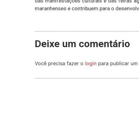
das manifestações culturais e das feiras ag
maranhenses e contribuem para o desenvol
Deixe um comentário
Você precisa fazer o
login
para publicar um