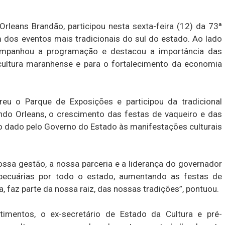
rleans Brandão, participou nesta sexta-feira (12) da 73ª
 dos eventos mais tradicionais do sul do estado. Ao lado
companhou a programação e destacou a importância das
 cultura maranhense e para o fortalecimento da economia
reu o Parque de Exposições e participou da tradicional
do Orleans, o crescimento das festas de vaqueiro e das
vo dado pelo Governo do Estado às manifestações culturais
nossa gestão, a nossa parceria e a liderança do governador
opecuárias por todo o estado, aumentando as festas de
a, faz parte da nossa raiz, das nossas tradições”, pontuou.
imentos, o ex-secretário de Estado da Cultura e pré-