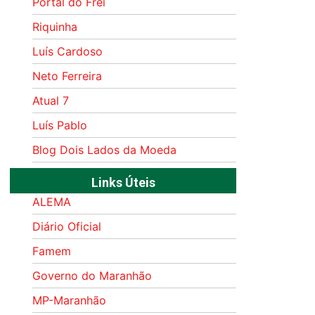
Portal do Frei
Riquinha
Luís Cardoso
Neto Ferreira
Atual 7
Luís Pablo
Blog Dois Lados da Moeda
Links Úteis
ALEMA
Diário Oficial
Famem
Governo do Maranhão
MP-Maranhão