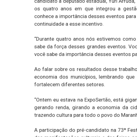
candidato a deputado estadual, Yuri Arruda
os quatro anos em que integrou a gestã
conhece a importância desses eventos para
continuidade a esse incentivo.
“Durante quatro anos nós estivemos como 
sabe da força desses grandes eventos. Você
você sabe da importância desses eventos par
Ao falar sobre os resultados desse trabalh
economia dos municípios, lembrando que
fortalecem diferentes setores.
“Ontem eu estava na ExpoSertão, está gigan
gerando renda, girando a economia da c
trazendo cultura para todo o povo do Maranh
A participação do pré-candidato na 73ª Fes