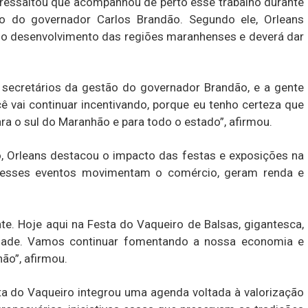
, ressaltou que acompanhou de perto esse trabalho durante
o do governador Carlos Brandão. Segundo ele, Orleans
 o desenvolvimento das regiões maranhenses e deverá dar
secretários da gestão do governador Brandão, e a gente
 vai continuar incentivando, porque eu tenho certeza que
a o sul do Maranhão e para todo o estado”, afirmou.
o, Orleans destacou o impacto das festas e exposições na
 esses eventos movimentam o comércio, geram renda e
te. Hoje aqui na Festa do Vaqueiro de Balsas, gigantesca,
idade. Vamos continuar fomentando a nossa economia e
ão”, afirmou.
ta do Vaqueiro integrou uma agenda voltada à valorização