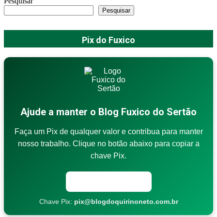
Pesquisar
Pesquisar
Pix do Fuxico
Ajude a manter o Blog Fuxico do Sertão
Faça um Pix de qualquer valor e contribua para manter
nosso trabalho. Clique no botão abaixo para copiar a
chave Pix.
Copiar chave Pix
Chave Pix:
pix@blogdoquirinoneto.com.br