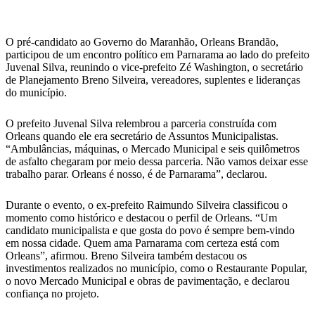
WhatsApp
O pré-candidato ao Governo do Maranhão, Orleans Brandão,
participou de um encontro político em Parnarama ao lado do prefeito
Juvenal Silva, reunindo o vice-prefeito Zé Washington, o secretário
de Planejamento Breno Silveira, vereadores, suplentes e lideranças
do município.
O prefeito Juvenal Silva relembrou a parceria construída com
Orleans quando ele era secretário de Assuntos Municipalistas.
“Ambulâncias, máquinas, o Mercado Municipal e seis quilômetros
de asfalto chegaram por meio dessa parceria. Não vamos deixar esse
trabalho parar. Orleans é nosso, é de Parnarama”, declarou.
Durante o evento, o ex-prefeito Raimundo Silveira classificou o
momento como histórico e destacou o perfil de Orleans. “Um
candidato municipalista e que gosta do povo é sempre bem-vindo
em nossa cidade. Quem ama Parnarama com certeza está com
Orleans”, afirmou. Breno Silveira também destacou os
investimentos realizados no município, como o Restaurante Popular,
o novo Mercado Municipal e obras de pavimentação, e declarou
confiança no projeto.