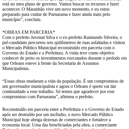
está no meu plano de governo. Vamos buscar os recursos e fazer
acontecer. O Maranhão vive um novo momento, e eu estou
preparado para cuidar de Parnarama e fazer ainda mais pelo
município”, concluiu.
*OBRAS EM PARCERIA*
Com o prefeito Juvenal Silva e o ex-prefeito Raimundo Silveira, o
pré-candidato percorreu seis quilômetros de ruas asfaltadas e visitou
o Mercado Público Municipal reconstruído em parceria com o
Governo do Estado e a Prefeitura. A visita teve como objetivo
conhecer de perto os investimentos executados durante o período em
que Orleans esteve à frente da Secretaria de Assuntos
Municipalistas.
“Essas obras mudaram a vida da população. É um compromisso de
um governador municipalista e agora o Orleans é quem vai dar
continuidade a esse trabalho. Só temos que agradecer por esse
compromisso com Parnarama”, afirmou o prefeito.
Reconstruído em parceria entre a Prefeitura e o Governo do Estado
após ser destruído por um incêndio, o novo Mercado Público
Municipal hoje abriga dezenas de comerciantes e fortalece a
economia local. Uma das beneficiadas pela obra, a comerciante