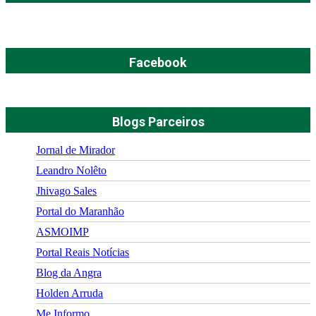
Facebook
Blogs Parceiros
Jornal de Mirador
Leandro Nolêto
Jhivago Sales
Portal do Maranhão
ASMOIMP
Portal Reais Notí­cias
Blog da Angra
Holden Arruda
Me Informo