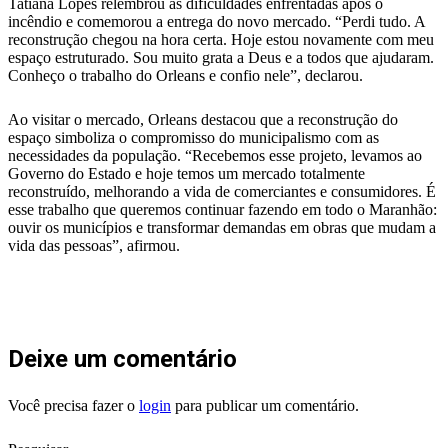
Tatiana Lopes relembrou as dificuldades enfrentadas após o
incêndio e comemorou a entrega do novo mercado. “Perdi tudo. A
reconstrução chegou na hora certa. Hoje estou novamente com meu
espaço estruturado. Sou muito grata a Deus e a todos que ajudaram.
Conheço o trabalho do Orleans e confio nele”, declarou.
Ao visitar o mercado, Orleans destacou que a reconstrução do
espaço simboliza o compromisso do municipalismo com as
necessidades da população. “Recebemos esse projeto, levamos ao
Governo do Estado e hoje temos um mercado totalmente
reconstruído, melhorando a vida de comerciantes e consumidores. É
esse trabalho que queremos continuar fazendo em todo o Maranhão:
ouvir os municípios e transformar demandas em obras que mudam a
vida das pessoas”, afirmou.
Deixe um comentário
Você precisa fazer o
login
para publicar um comentário.