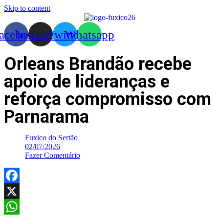
Skip to content
acebook
Instagram
Twitter
Whatsapp
Orleans Brandão recebe
apoio de lideranças e
reforça compromisso com
Parnarama
Fuxico do Sertão
02/07/2026
Fazer Comentário
Facebook
X