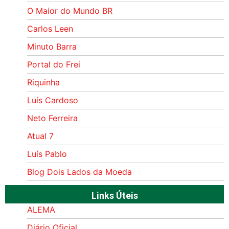
O Maior do Mundo BR
Carlos Leen
Minuto Barra
Portal do Frei
Riquinha
Luís Cardoso
Neto Ferreira
Atual 7
Luís Pablo
Blog Dois Lados da Moeda
Links Úteis
ALEMA
Diário Oficial