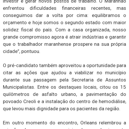
investir e gerar novos postos de trabalho. O Maranhão
enfrentou dificuldades financeiras recentes, mas
conseguimos dar a volta por cima: equilibramos o
orçamento e hoje somos o segundo estado com maior
solidez fiscal do país. Com a casa organizada, nosso
grande compromisso agora é atrair indústrias e garantir
que o trabalhador maranhense prospere na sua própria
cidade”, pontuou.
O pré-candidato também aproveitou a oportunidade para
citar as ações que ajudou a viabilizar no município
durante sua passagem pela Secretaria de Assuntos
Municipalistas. Entre os destaques locais, citou os 15
quilômetros de asfalto urbano, a pavimentação do
povoado Creoli e a instalação do centro de hemodiálise,
que levou mais dignidade para os pacientes da região.
Em outro momento do encontro, Orleans relembrou a