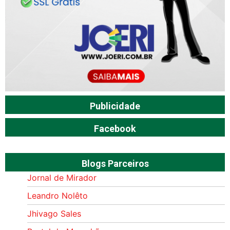
Publicidade
Facebook
Blogs Parceiros
Jornal de Mirador
Leandro Nolêto
Jhivago Sales