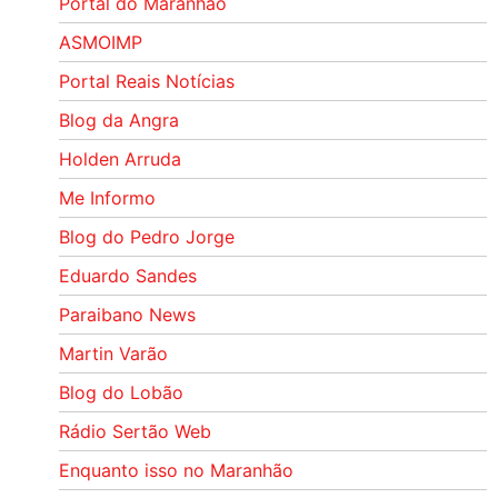
Portal do Maranhão
ASMOIMP
Portal Reais Notí­cias
Blog da Angra
Holden Arruda
Me Informo
Blog do Pedro Jorge
Eduardo Sandes
Paraibano News
Martin Varão
Blog do Lobão
Rádio Sertão Web
Enquanto isso no Maranhão