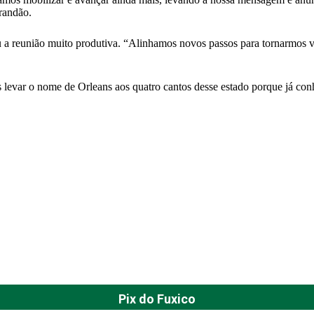
Brandão.
 a reunião muito produtiva. “Alinhamos novos passos para tornarmos vi
levar o nome de Orleans aos quatro cantos desse estado porque já con
Pix do Fuxico