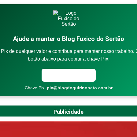
Ajude a manter o Blog Fuxico do Sertão
Pix de qualquer valor e contribua para manter nosso trabalho. 
botão abaixo para copiar a chave Pix.
Copiar chave Pix
Chave Pix:
pix@blogdoquirinoneto.com.br
Publicidade