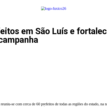
itos em São Luís e fortalece
é-campanha
niu-se com cerca de 60 prefeitos de todas as regiões do estado, na no