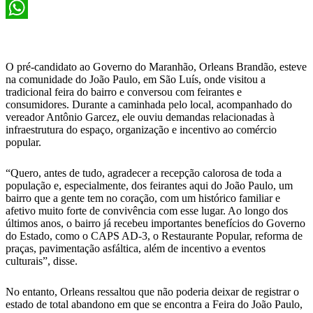
X
WhatsApp
O pré-candidato ao Governo do Maranhão, Orleans Brandão, esteve
na comunidade do João Paulo, em São Luís, onde visitou a
tradicional feira do bairro e conversou com feirantes e
consumidores. Durante a caminhada pelo local, acompanhado do
vereador Antônio Garcez, ele ouviu demandas relacionadas à
infraestrutura do espaço, organização e incentivo ao comércio
popular.
“Quero, antes de tudo, agradecer a recepção calorosa de toda a
população e, especialmente, dos feirantes aqui do João Paulo, um
bairro que a gente tem no coração, com um histórico familiar e
afetivo muito forte de convivência com esse lugar. Ao longo dos
últimos anos, o bairro já recebeu importantes benefícios do Governo
do Estado, como o CAPS AD-3, o Restaurante Popular, reforma de
praças, pavimentação asfáltica, além de incentivo a eventos
culturais”, disse.
No entanto, Orleans ressaltou que não poderia deixar de registrar o
estado de total abandono em que se encontra a Feira do João Paulo,