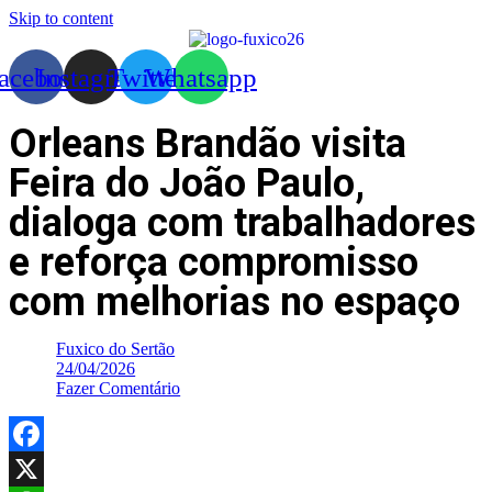
Skip to content
acebook
Instagram
Twitter
Whatsapp
Orleans Brandão visita
Feira do João Paulo,
dialoga com trabalhadores
e reforça compromisso
com melhorias no espaço
Fuxico do Sertão
24/04/2026
Fazer Comentário
Facebook