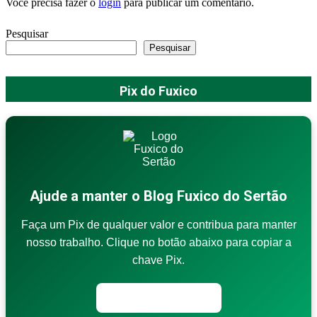
Você precisa fazer o
login
para publicar um comentário.
Pesquisar
Pesquisar
Pix do Fuxico
Ajude a manter o Blog Fuxico do Sertão
Faça um Pix de qualquer valor e contribua para manter
nosso trabalho. Clique no botão abaixo para copiar a
chave Pix.
Copiar chave Pix