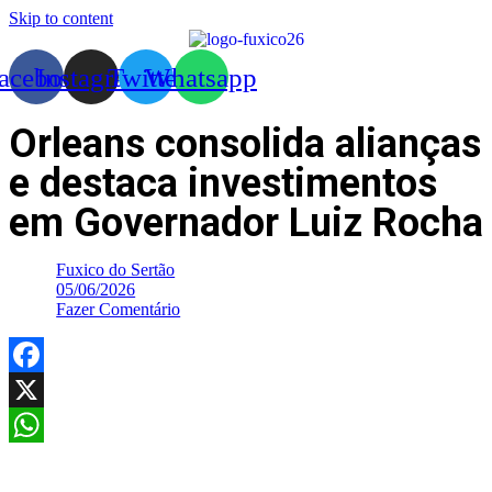
Skip to content
acebook
Instagram
Twitter
Whatsapp
Orleans consolida alianças
e destaca investimentos
em Governador Luiz Rocha
Fuxico do Sertão
05/06/2026
Fazer Comentário
Facebook
X
WhatsApp