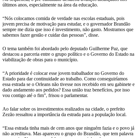
últimos anos, especialmente na área da educação.
“Nós colocamos comida de verdade nas escolas estaduais, pois
jovem precisa de motivação para estudar, e o governador Brandão
sempre me dizia que isso é investimento, não gasto. Mostramos que
sabemos fazer gestão e cuidar das pessoas”, disse.
O tema também foi abordado pelo deputado Guilherme Paz, que
destacou a parceria entre o grupo político e o Governo do Estado na
viabilização de obras para o município.
“A prioridade é colocar esse jovem trabalhador no Governo do
Estado para dar continuidade ao trabalho. Como conseguiríamos
essa estrada se o Orleans não tivesse nos recebido em seu gabinete e
dado andamento aos pedidos? Essa união traz benefícios, por isso
vou contigo até o fim”, frisou o parlamentar.
Ao falar sobre os investimentos realizados na cidade, o prefeito
Zezão ressaltou a importância da estrada para a população local.
“Essa estrada tinha mais de cem anos que ninguém fazia e o povo já
não acreditava. Mas apareceu o grupo do Brandão, que tem palavra