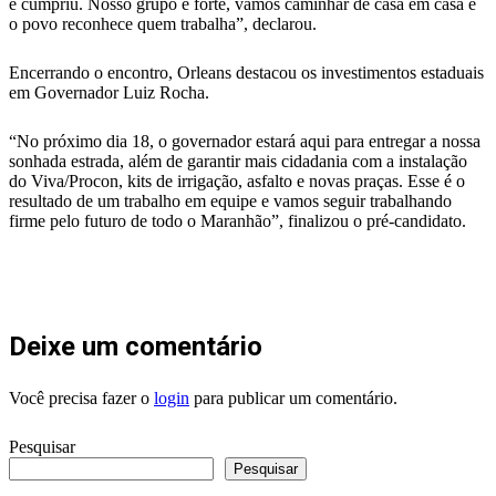
e cumpriu. Nosso grupo é forte, vamos caminhar de casa em casa e
o povo reconhece quem trabalha”, declarou.
Encerrando o encontro, Orleans destacou os investimentos estaduais
em Governador Luiz Rocha.
“No próximo dia 18, o governador estará aqui para entregar a nossa
sonhada estrada, além de garantir mais cidadania com a instalação
do Viva/Procon, kits de irrigação, asfalto e novas praças. Esse é o
resultado de um trabalho em equipe e vamos seguir trabalhando
firme pelo futuro de todo o Maranhão”, finalizou o pré-candidato.
Deixe um comentário
Você precisa fazer o
login
para publicar um comentário.
Pesquisar
Pesquisar