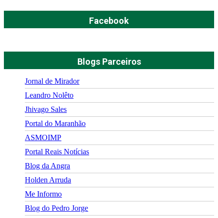
Facebook
Blogs Parceiros
Jornal de Mirador
Leandro Nolêto
Jhivago Sales
Portal do Maranhão
ASMOIMP
Portal Reais Notí­cias
Blog da Angra
Holden Arruda
Me Informo
Blog do Pedro Jorge