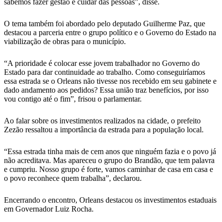
sabemos fazer gestão e cuidar das pessoas”, disse.
O tema também foi abordado pelo deputado Guilherme Paz, que
destacou a parceria entre o grupo político e o Governo do Estado na
viabilização de obras para o município.
“A prioridade é colocar esse jovem trabalhador no Governo do
Estado para dar continuidade ao trabalho. Como conseguiríamos
essa estrada se o Orleans não tivesse nos recebido em seu gabinete e
dado andamento aos pedidos? Essa união traz benefícios, por isso
vou contigo até o fim”, frisou o parlamentar.
Ao falar sobre os investimentos realizados na cidade, o prefeito
Zezão ressaltou a importância da estrada para a população local.
“Essa estrada tinha mais de cem anos que ninguém fazia e o povo já
não acreditava. Mas apareceu o grupo do Brandão, que tem palavra
e cumpriu. Nosso grupo é forte, vamos caminhar de casa em casa e
o povo reconhece quem trabalha”, declarou.
Encerrando o encontro, Orleans destacou os investimentos estaduais
em Governador Luiz Rocha.