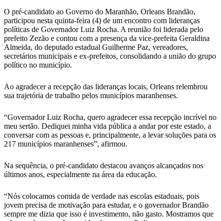
O pré-candidato ao Governo do Maranhão, Orleans Brandão,
participou nesta quinta-feira (4) de um encontro com lideranças
políticas de Governador Luiz Rocha. A reunião foi liderada pelo
prefeito Zezão e contou com a presença da vice-prefeita Geraldina
Almeida, do deputado estadual Guilherme Paz, vereadores,
secretários municipais e ex-prefeitos, consolidando a união do grupo
político no município.
Ao agradecer a recepção das lideranças locais, Orleans relembrou
sua trajetória de trabalho pelos municípios maranhenses.
“Governador Luiz Rocha, quero agradecer essa recepção incrível no
meu sertão. Dediquei minha vida pública a andar por este estado, a
conversar com as pessoas e, principalmente, a levar soluções para os
217 municípios maranhenses”, afirmou.
Na sequência, o pré-candidato destacou avanços alcançados nos
últimos anos, especialmente na área da educação.
“Nós colocamos comida de verdade nas escolas estaduais, pois
jovem precisa de motivação para estudar, e o governador Brandão
sempre me dizia que isso é investimento, não gasto. Mostramos que