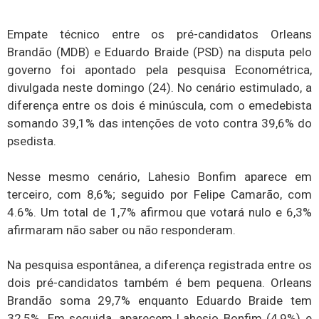
Empate técnico entre os pré-candidatos Orleans
Brandão (MDB) e Eduardo Braide (PSD) na disputa pelo
governo foi apontado pela pesquisa Econométrica,
divulgada neste domingo (24). No cenário estimulado, a
diferença entre os dois é minúscula, com o emedebista
somando 39,1% das intenções de voto contra 39,6% do
psedista.
Nesse mesmo cenário, Lahesio Bonfim aparece em
terceiro, com 8,6%; seguido por Felipe Camarão, com
4.6%. Um total de 1,7% afirmou que votará nulo e 6,3%
afirmaram não saber ou não responderam.
Na pesquisa espontânea, a diferença registrada entre os
dois pré-candidatos também é bem pequena. Orleans
Brandão soma 29,7% enquanto Eduardo Braide tem
32,5%. Em seguida, aparecem Lahesio Bonfim (4,9%) e