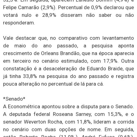
Felipe Camarão (2,9%). Percentual de 0,9% declarou que
votará nulo e 28,9% disseram não saber ou não
responderam.
Vale destacar que, no comparativo com levantamento
de maio do ano passado, a pesquisa aponta
crescimento de Orleans Brandão, que na época aparecia
em terceiro no cenário estimulado, com 17,9%. Outra
constatação é a desaceleração de Eduardo Braide, que
já tinha 33,8% na pesquisa do ano passado e registra
pouca alteração no percentual de lá para cá.
*Senado*
A Econométrica apontou sobre a disputa para o Senado.
A deputada federal Roseana Sarney, com 15,3%, e o
senador Weverton Rocha, com 11,8%, lideram a corrida
no cenário com duas opções de nome. Em seguida,
estão Roberto Rocha (11,0%,), André Fufuca (9.6%),