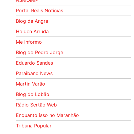
ASMOIMP
Portal Reais Notí­cias
Blog da Angra
Holden Arruda
Me Informo
Blog do Pedro Jorge
Eduardo Sandes
Paraibano News
Martin Varão
Blog do Lobão
Rádio Sertão Web
Enquanto isso no Maranhão
Tribuna Popular