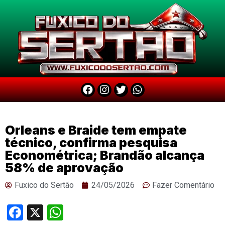
Orleans e Braide tem empate
técnico, confirma pesquisa
Econométrica; Brandão alcança
58% de aprovação
Fuxico do Sertão
24/05/2026
Fazer Comentário
Facebook
X
WhatsApp