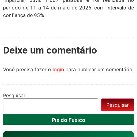
Imparcial, ouviu 1.607 pessoas e foi realizada no
período de 11 a 14 de maio de 2026, com intervalo de
confiança de 95%.
Deixe um comentário
Você precisa fazer o
login
para publicar um comentário.
Pesquisar
Pesquisar
Pix do Fuxico