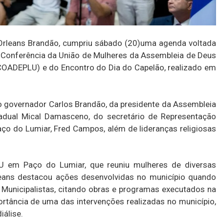
Orleans Brandão, cumpriu sábado (20)uma agenda voltada
ª Conferência da União de Mulheres da Assembleia de Deus
OADEPLU) e do Encontro do Dia do Capelão, realizado em
o governador Carlos Brandão, da presidente da Assembleia
tadual Mical Damasceno, do secretário de Representação
aço do Lumiar, Fred Campos, além de lideranças religiosas
 em Paço do Lumiar, que reuniu mulheres de diversas
eans destacou ações desenvolvidas no município quando
 Municipalistas, citando obras e programas executados na
ortância de uma das intervenções realizadas no município,
álise.