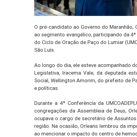
O pré-candidato ao Governo do Maranhão, 
ao segmento evangélico, participando da 4
do Ciclo de Oração de Paço do Lumiar (UMC
São Luís.
Ao longo do dia, ele esteve acompanhado d
Legislativa, Iracema Vale, da deputada es
Social, Wellington Amorim, do prefeito de P
e políticas.
Durante a 4ª Conferência da UMCOADEPLU
congregações da Assembleia de Deus, Orl
ocupava o cargo de secretário de Assuntos
região. Na ocasião, Orleans lembrou da imp
ao mencionar o impacto do centro de hemodi