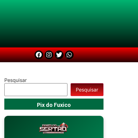
Pesquisar
Pesquisar
Pix do Fuxico