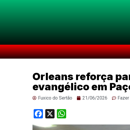
Orleans reforça p
evangélico em Paço
Fuxico do Sertão
21/06/2026
Fazer
Facebook
X
WhatsApp