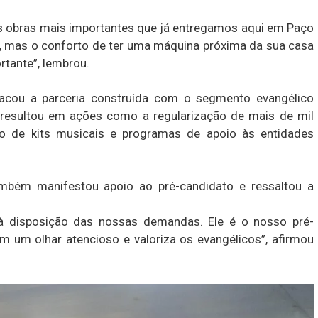
s obras mais importantes que já entregamos aqui em Paço
e, mas o conforto de ter uma máquina próxima da sua casa
rtante”, lembrou.
tacou a parceria construída com o segmento evangélico
 resultou em ações como a regularização de mais de mil
ção de kits musicais e programas de apoio às entidades
mbém manifestou apoio ao pré-candidato e ressaltou a
à disposição das nossas demandas. Ele é o nosso pré-
 um olhar atencioso e valoriza os evangélicos”, afirmou