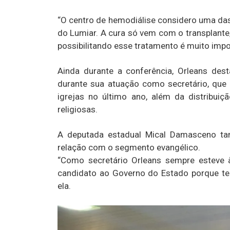
“O centro de hemodiálise considero uma da
do Lumiar. A cura só vem com o transplant
possibilitando esse tratamento é muito impo
Ainda durante a conferência, Orleans des
durante sua atuação como secretário, que
igrejas no último ano, além da distribui
religiosas.
A deputada estadual Mical Damasceno ta
relação com o segmento evangélico.
“Como secretário Orleans sempre esteve 
candidato ao Governo do Estado porque tem
ela.