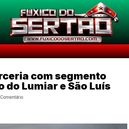
arceria com segmento
 do Lumiar e São Luís
 Comentário