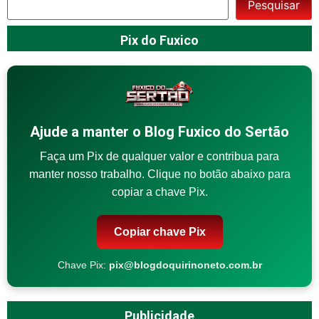
Pesquisar
Pix do Fuxico
Ajude a manter o Blog Fuxico do Sertão
Faça um Pix de qualquer valor e contribua para
manter nosso trabalho. Clique no botão abaixo para
copiar a chave Pix.
Copiar chave Pix
Chave Pix:
pix@blogdoquirinoneto.com.br
Publicidade