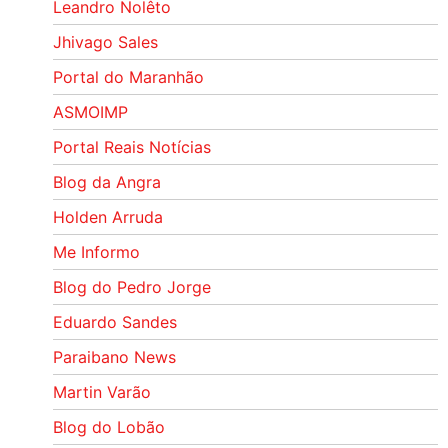
Leandro Nolêto
Jhivago Sales
Portal do Maranhão
ASMOIMP
Portal Reais Notí­cias
Blog da Angra
Holden Arruda
Me Informo
Blog do Pedro Jorge
Eduardo Sandes
Paraibano News
Martin Varão
Blog do Lobão