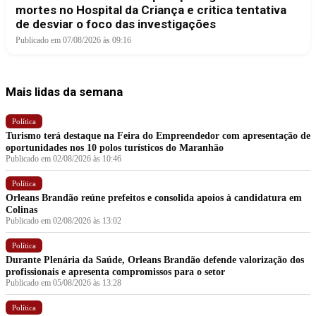
mortes no Hospital da Criança e critica tentativa
de desviar o foco das investigações
Publicado em 07/08/2026 às 09:16
Mais lidas da semana
Política
Turismo terá destaque na Feira do Empreendedor com apresentação de
oportunidades nos 10 polos turísticos do Maranhão
Publicado em 02/08/2026 às 10:46
Política
Orleans Brandão reúne prefeitos e consolida apoios à candidatura em
Colinas
Publicado em 02/08/2026 às 13:02
Política
Durante Plenária da Saúde, Orleans Brandão defende valorização dos
profissionais e apresenta compromissos para o setor
Publicado em 05/08/2026 às 13:28
Política