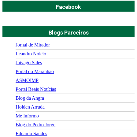
Facebook
Blogs Parceiros
Jornal de Mirador
Leandro Nolêto
Jhivago Sales
Portal do Maranhão
ASMOIMP
Portal Reais Notí­cias
Blog da Angra
Holden Arruda
Me Informo
Blog do Pedro Jorge
Eduardo Sandes