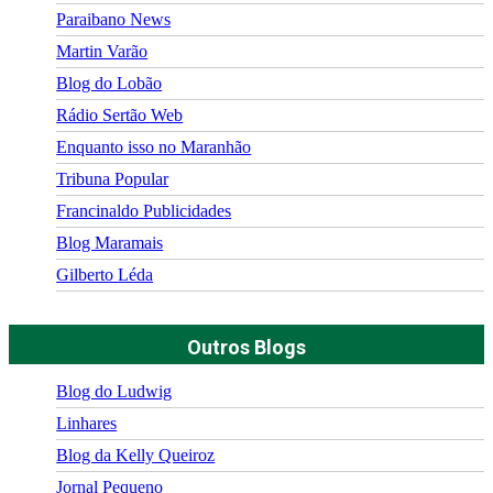
Paraibano News
Martin Varão
Blog do Lobão
Rádio Sertão Web
Enquanto isso no Maranhão
Tribuna Popular
Francinaldo Publicidades
Blog Maramais
Gilberto Léda
Outros Blogs
Blog do Ludwig
Linhares
Blog da Kelly Queiroz
Jornal Pequeno