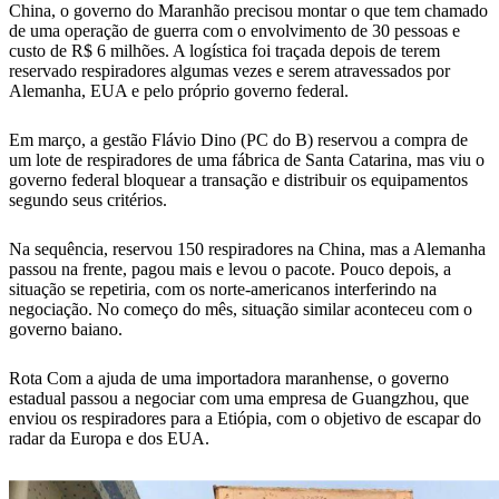
China, o governo do Maranhão precisou montar o que tem chamado
de uma operação de guerra com o envolvimento de 30 pessoas e
custo de R$ 6 milhões. A logística foi traçada depois de terem
reservado respiradores algumas vezes e serem atravessados por
Alemanha, EUA e pelo próprio governo federal.
Em março, a gestão Flávio Dino (PC do B) reservou a compra de
um lote de respiradores de uma fábrica de Santa Catarina, mas viu o
governo federal bloquear a transação e distribuir os equipamentos
segundo seus critérios.
Na sequência, reservou 150 respiradores na China, mas a Alemanha
passou na frente, pagou mais e levou o pacote. Pouco depois, a
situação se repetiria, com os norte-americanos interferindo na
negociação. No começo do mês, situação similar aconteceu com o
governo baiano.
Rota Com a ajuda de uma importadora maranhense, o governo
estadual passou a negociar com uma empresa de Guangzhou, que
enviou os respiradores para a Etiópia, com o objetivo de escapar do
radar da Europa e dos EUA.