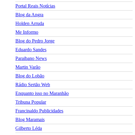
Portal Reais Notí­cias
Blog da Angra
Holden Arruda
Me Informo
Blog do Pedro Jorge
Eduardo Sandes
Paraibano News
Martin Varão
Blog do Lobão
Rádio Sertão Web
Enquanto isso no Maranhão
Tribuna Popular
Francinaldo Publicidades
Blog Maramais
Gilberto Léda