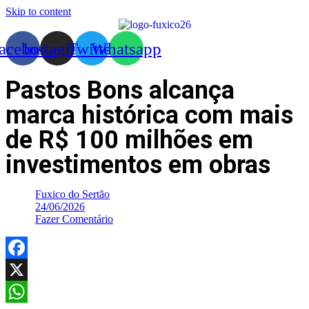
Skip to content
acebook
Instagram
Twitter
Whatsapp
Pastos Bons alcança
marca histórica com mais
de R$ 100 milhões em
investimentos em obras
Fuxico do Sertão
24/06/2026
Fazer Comentário
Facebook
X