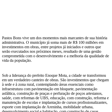
WhatsApp
Pastos Bons vive um dos momentos mais marcantes de sua história
administrativa. O município já soma mais de R$ 100 milhões em
investimentos em obras, entre projetos já iniciados e outros que
serão executados nos próximos meses, resultado de uma gestão
comprometida com o desenvolvimento e a melhoria da qualidade de
vida da população.
Sob a liderança do prefeito Enoque Mota, a cidade se transformou
em um verdadeiro canteiro de obras. São investimentos que chegam
à sede e à zona rural, contemplando áreas essenciais como
infraestrutura com pavimentação em bloquete, pavimentação
asfáltica, construção de praças e perfuração de poços artesianos,
saúde, com reformas de UBS, educação, com construção, reforma e
manutenção de escolas e implantação de cursos profissionalizantes,
esporte com implantação de Areninha, mobilidade urbana,
desenvolvimento social e habitação, com construção de casas.