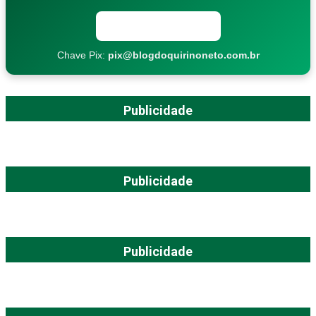
Copiar chave Pix
Chave Pix:
pix@blogdoquirinoneto.com.br
Publicidade
Publicidade
Publicidade