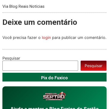
Via Blog Reais Notícias
Deixe um comentário
Você precisa fazer o
login
para publicar um comentário.
Pesquisar
Pesquisar
Pix do Fuxico
Ajude a manter o Blog Fuxico do Sertão