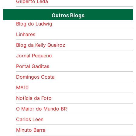
Gilberto Léda
Outros Blogs
Blog do Ludwig
Linhares
Blog da Kelly Queiroz
Jornal Pequeno
Portal Gaditas
Domingos Costa
MA10
Notícia da Foto
O Maior do Mundo BR
Carlos Leen
Minuto Barra