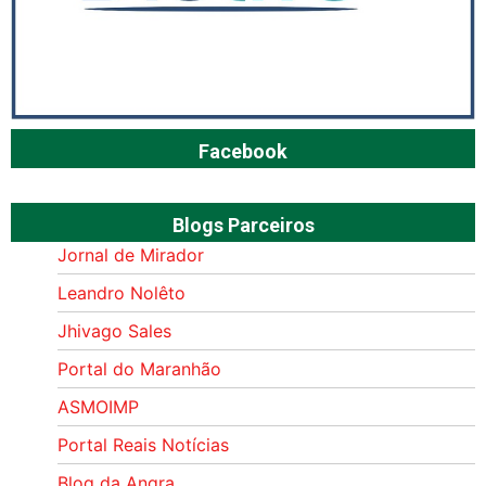
Facebook
Blogs Parceiros
Jornal de Mirador
Leandro Nolêto
Jhivago Sales
Portal do Maranhão
ASMOIMP
Portal Reais Notí­cias
Blog da Angra