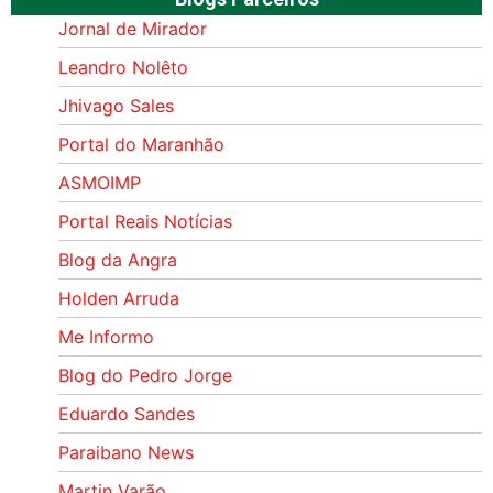
Jornal de Mirador
Leandro Nolêto
Jhivago Sales
Portal do Maranhão
ASMOIMP
Portal Reais Notí­cias
Blog da Angra
Holden Arruda
Me Informo
Blog do Pedro Jorge
Eduardo Sandes
Paraibano News
Martin Varão