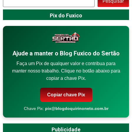
Pesquisar
Pix do Fuxico
Ajude a manter o Blog Fuxico do Sertão
Faça um Pix de qualquer valor e contribua para
manter nosso trabalho. Clique no botão abaixo para
copiar a chave Pix.
Copiar chave Pix
Chave Pix:
pix@blogdoquirinoneto.com.br
Publicidade