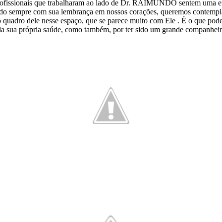
s profissionais que trabalharam ao lado de Dr. RAIMUNDO sentem uma e
o sempre com sua lembrança em nossos corações, queremos contemplar
 quadro dele nesse espaço, que se parece muito com Ele . É o que pode
ar da sua própria saúde, como também, por ter sido um grande compan