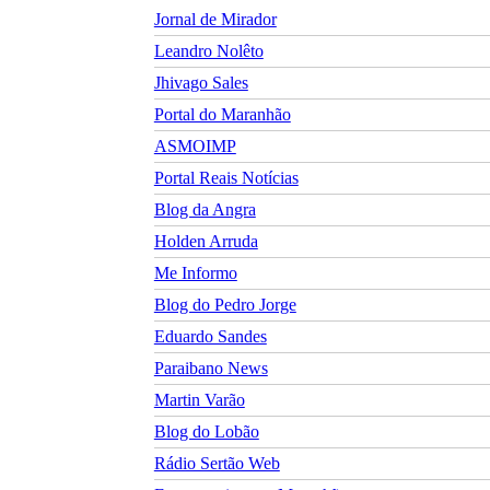
Jornal de Mirador
Leandro Nolêto
Jhivago Sales
Portal do Maranhão
ASMOIMP
Portal Reais Notí­cias
Blog da Angra
Holden Arruda
Me Informo
Blog do Pedro Jorge
Eduardo Sandes
Paraibano News
Martin Varão
Blog do Lobão
Rádio Sertão Web