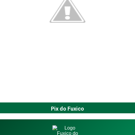
Pix do Fuxico