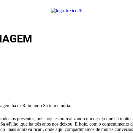
NAGEM
enagem há dr Raimundo Sá in memória.
odos os presentes, pois hoje estou realizando um desejo que há muito
Filho ,que ha três anos nos deixou. E hoje, com o consentimento de 
do mais adorava ficar , onde aqui compartilhamos de muitas conversas 