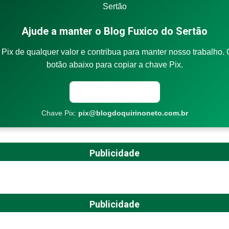
Ajude a manter o Blog Fuxico do Sertão
Pix de qualquer valor e contribua para manter nosso trabalho. 
botão abaixo para copiar a chave Pix.
Copiar chave Pix
Chave Pix:
pix@blogdoquirinoneto.com.br
Publicidade
Publicidade