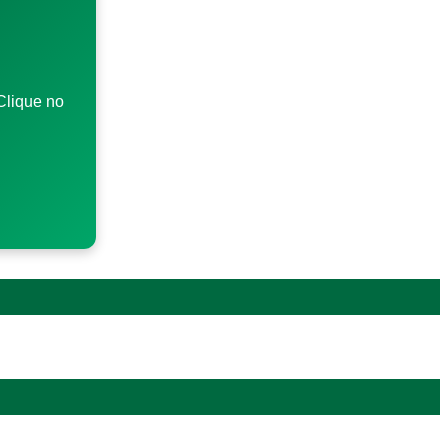
Clique no