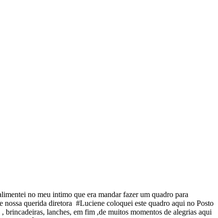
 alimentei no meu intimo que era mandar fazer um quadro para
nossa querida diretora #Luciene coloquei este quadro aqui no Posto
, brincadeiras, lanches, em fim ,de muitos momentos de alegrias aqui