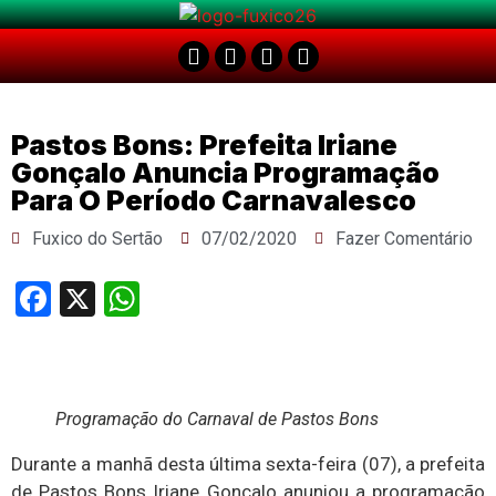
Pastos Bons: Prefeita Iriane
Gonçalo Anuncia Programação
Para O Período Carnavalesco
Fuxico do Sertão
07/02/2020
Fazer Comentário
Facebook
X
WhatsApp
Programação do Carnaval de Pastos Bons
Durante a manhã desta última sexta-feira (07), a prefeita
de Pastos Bons Iriane Gonçalo anuniou a programação