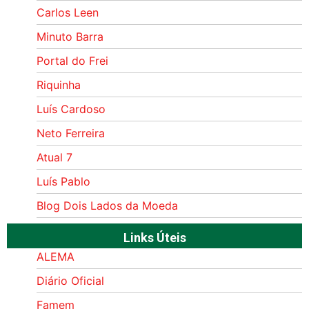
Carlos Leen
Minuto Barra
Portal do Frei
Riquinha
Luís Cardoso
Neto Ferreira
Atual 7
Luís Pablo
Blog Dois Lados da Moeda
Links Úteis
ALEMA
Diário Oficial
Famem