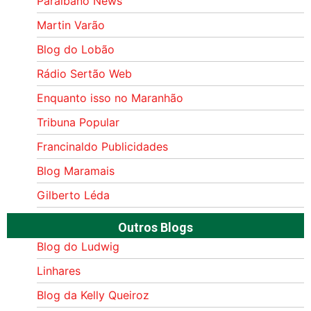
Paraibano News
Martin Varão
Blog do Lobão
Rádio Sertão Web
Enquanto isso no Maranhão
Tribuna Popular
Francinaldo Publicidades
Blog Maramais
Gilberto Léda
Outros Blogs
Blog do Ludwig
Linhares
Blog da Kelly Queiroz