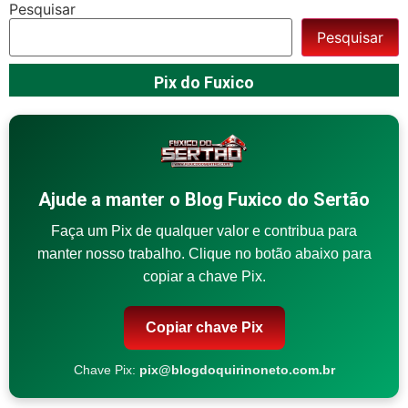
Pesquisar
Pesquisar
Pix do Fuxico
Ajude a manter o Blog Fuxico do Sertão
Faça um Pix de qualquer valor e contribua para
manter nosso trabalho. Clique no botão abaixo para
copiar a chave Pix.
Copiar chave Pix
Chave Pix:
pix@blogdoquirinoneto.com.br