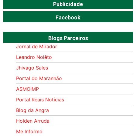
Publicidade
Facebook
Blogs Parceiros
Jornal de Mirador
Leandro Nolêto
Jhivago Sales
Portal do Maranhão
ASMOIMP
Portal Reais Notí­cias
Blog da Angra
Holden Arruda
Me Informo