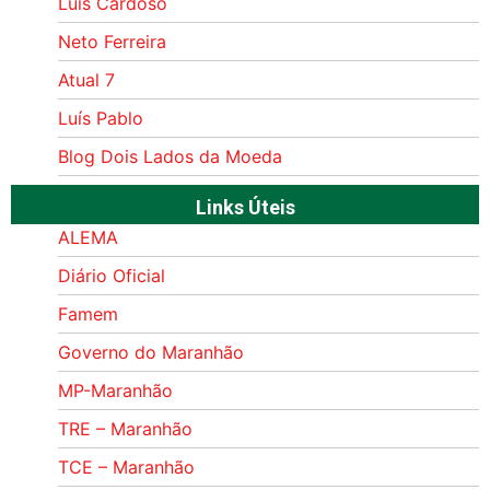
Luís Cardoso
Neto Ferreira
Atual 7
Luís Pablo
Blog Dois Lados da Moeda
Links Úteis
ALEMA
Diário Oficial
Famem
Governo do Maranhão
MP-Maranhão
TRE – Maranhão
TCE – Maranhão