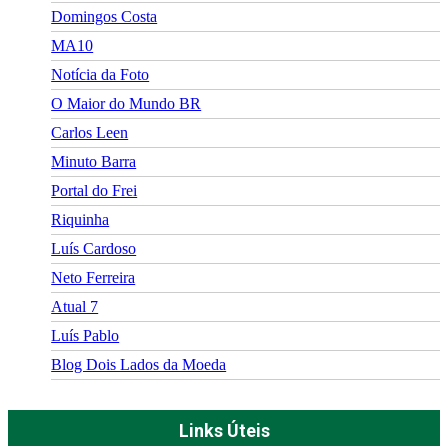
Domingos Costa
MA10
Notícia da Foto
O Maior do Mundo BR
Carlos Leen
Minuto Barra
Portal do Frei
Riquinha
Luís Cardoso
Neto Ferreira
Atual 7
Luís Pablo
Blog Dois Lados da Moeda
Links Úteis