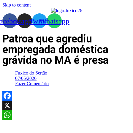
Skip to content
acebook
Instagram
Twitter
Whatsapp
Patroa que agrediu
empregada doméstica
grávida no MA é presa
Fuxico do Sertão
07/05/2026
Fazer Comentário
Facebook
X
WhatsApp