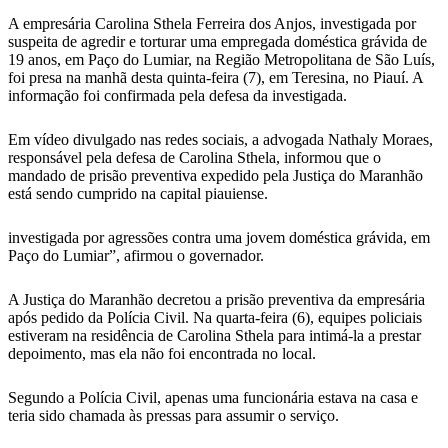
A empresária Carolina Sthela Ferreira dos Anjos, investigada por
suspeita de agredir e torturar uma empregada doméstica grávida de
19 anos, em Paço do Lumiar, na Região Metropolitana de São Luís,
foi presa na manhã desta quinta-feira (7), em Teresina, no Piauí. A
informação foi confirmada pela defesa da investigada.
Em vídeo divulgado nas redes sociais, a advogada Nathaly Moraes,
responsável pela defesa de Carolina Sthela, informou que o
mandado de prisão preventiva expedido pela Justiça do Maranhão
está sendo cumprido na capital piauiense.
investigada por agressões contra uma jovem doméstica grávida, em
Paço do Lumiar”, afirmou o governador.
A Justiça do Maranhão decretou a prisão preventiva da empresária
após pedido da Polícia Civil. Na quarta-feira (6), equipes policiais
estiveram na residência de Carolina Sthela para intimá-la a prestar
depoimento, mas ela não foi encontrada no local.
Segundo a Polícia Civil, apenas uma funcionária estava na casa e
teria sido chamada às pressas para assumir o serviço.