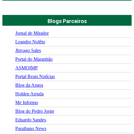
Blogs Parceiros
Jornal de Mirador
Leandro Nolêto
Jhivago Sales
Portal do Maranhão
ASMOIMP
Portal Reais Notí­cias
Blog da Angra
Holden Arruda
Me Informo
Blog do Pedro Jorge
Eduardo Sandes
Paraibano News