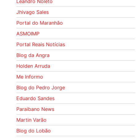
Leandro Nolêto
Jhivago Sales
Portal do Maranhão
ASMOIMP
Portal Reais Notí­cias
Blog da Angra
Holden Arruda
Me Informo
Blog do Pedro Jorge
Eduardo Sandes
Paraibano News
Martin Varão
Blog do Lobão