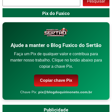
Pesquisar
Pix do Fuxico
Ajude a manter o Blog Fuxico do Sertão
Faça um Pix de qualquer valor e contribua para
manter nosso trabalho. Clique no botão abaixo para
copiar a chave Pix.
Copiar chave Pix
Chave Pix:
pix@blogdoquirinoneto.com.br
Publicidade