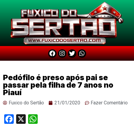
Pedófilo é preso após pai se
passar pela filha de 7 anos no
Piauí
Fuxico do Sertão
21/01/2020
Fazer Comentário
Facebook
X
WhatsApp