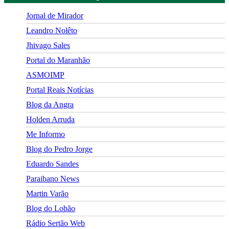
Jornal de Mirador
Leandro Nolêto
Jhivago Sales
Portal do Maranhão
ASMOIMP
Portal Reais Notí­cias
Blog da Angra
Holden Arruda
Me Informo
Blog do Pedro Jorge
Eduardo Sandes
Paraibano News
Martin Varão
Blog do Lobão
Rádio Sertão Web