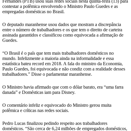
Fernandes (PTB) usou suas redes sociais nesta quinta-feira (13) para
contestar a polêmica envolvendo o Ministro Paulo Guedes e as
empregadas domésticas no Brasil.
O deputado maranhense usou dados que mostram a discrepância
entre o número de trabalhadores e os que tem o direito de carteira
assinada garantidos e classificou como equivocada a afirmação de
Guedes.
“O Brasil é o país que tem mais trabalhadores domésticos no
mundo. Infelizmente a maioria ainda na informalidade e essa
estatística bateu record em 2018. A fala do ministro da Economia,
Paulo Guedes, foi equivocada e não condiz com a realidade desses
trabalhadores.” Disse o parlamentar maranhense.
O Ministro havia afirmado que com o dólar barato, era “uma farra
danada” e Domésticas iam para Disney.
O comentário infeliz e equivocado do Ministro gerou muita
polêmica e críticas nas redes sociais.
Pedro Lucas finalizou pedindo respeito aos trabalhadores
domésticos. “São cerca de 6,24 milhões de empregados domésticos,