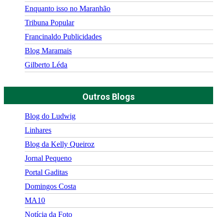
Enquanto isso no Maranhão
Tribuna Popular
Francinaldo Publicidades
Blog Maramais
Gilberto Léda
Outros Blogs
Blog do Ludwig
Linhares
Blog da Kelly Queiroz
Jornal Pequeno
Portal Gaditas
Domingos Costa
MA10
Notícia da Foto