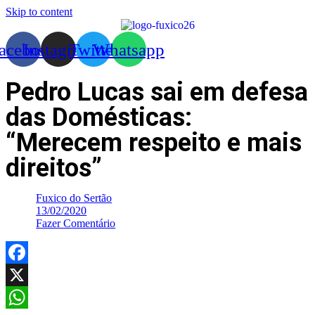
Skip to content
acebook
Instagram
Twitter
Whatsapp
Pedro Lucas sai em defesa
das Domésticas:
“Merecem respeito e mais
direitos”
Fuxico do Sertão
13/02/2020
Fazer Comentário
Facebook
X