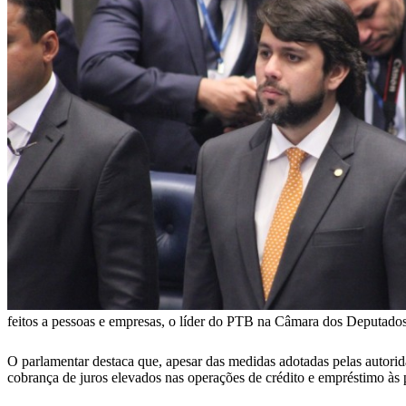
feitos a pessoas e empresas, o líder do PTB na Câmara dos Deputado
O parlamentar destaca que, apesar das medidas adotadas pelas autorida
cobrança de juros elevados nas operações de crédito e empréstimo às pe