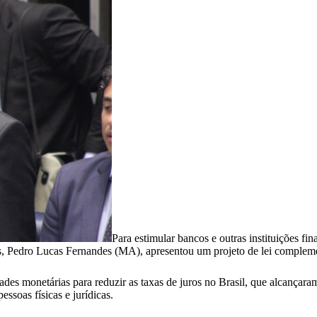
Para estimular bancos e outras instituições f
s, Pedro Lucas Fernandes (MA), apresentou um projeto de lei complemen
des monetárias para reduzir as taxas de juros no Brasil, que alcançaram
ssoas físicas e jurídicas.