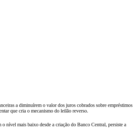
inanceiras a diminuírem o valor dos juros cobrados sobre empréstimos
tar que cria o mecanismo do leilão reverso.
 o nível mais baixo desde a criação do Banco Central, persiste a