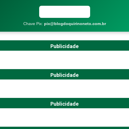
Copiar chave Pix
Chave Pix:
pix@blogdoquirinoneto.com.br
Publicidade
Publicidade
Publicidade