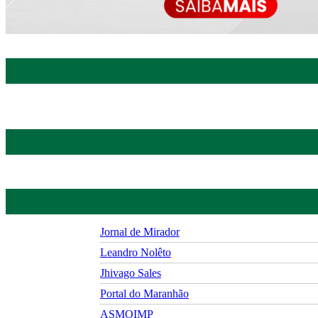
Jornal de Mirador
Leandro Nolêto
Jhivago Sales
Portal do Maranhão
ASMOIMP