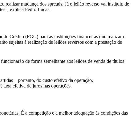
realizar mudança dos spreads. Já o leilão reverso vai instituir, de
ntes”, explica Pedro Lucas.
 de Crédito (FGC) para as instituições financeiras que realizam
rão sujeitas à realização de leilões reversos com a prestação de
 e funcionarão de forma semelhante aos leilões de venda de títulos
partidas – portanto, do custo efetivo da operação.
 taxa efetiva de juros nas operações.
onetárias. É a competição e a melhor adequação às condições das