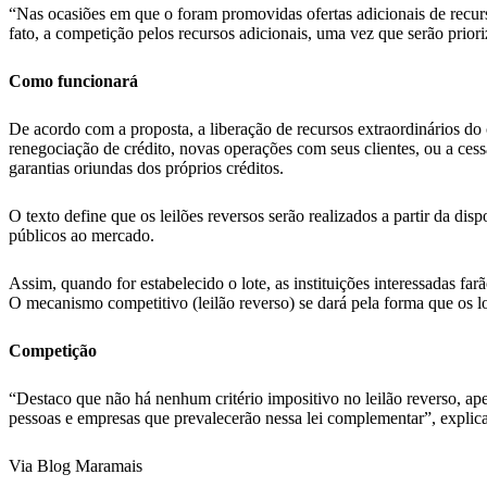
“Nas ocasiões em que o foram promovidas ofertas adicionais de recursos
fato, a competição pelos recursos adicionais, uma vez que serão prior
Como funcionará
De acordo com a proposta, a liberação de recursos extraordinários do
renegociação de crédito, novas operações com seus clientes, ou a cessã
garantias oriundas dos próprios créditos.
O texto define que os leilões reversos serão realizados a partir da dis
públicos ao mercado.
Assim, quando for estabelecido o lote, as instituições interessadas far
O mecanismo competitivo (leilão reverso) se dará pela forma que os lo
Competição
“Destaco que não há nenhum critério impositivo no leilão reverso, 
pessoas e empresas que prevalecerão nessa lei complementar”, explica 
Via Blog Maramais