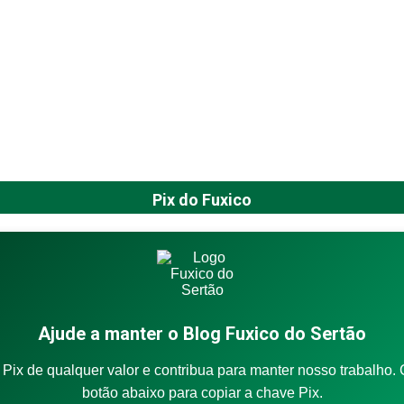
Pix do Fuxico
Ajude a manter o Blog Fuxico do Sertão
Pix de qualquer valor e contribua para manter nosso trabalho. 
botão abaixo para copiar a chave Pix.