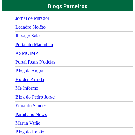
Blogs Parceiros
Jornal de Mirador
Leandro Nolêto
Jhivago Sales
Portal do Maranhão
ASMOIMP
Portal Reais Notí­cias
Blog da Angra
Holden Arruda
Me Informo
Blog do Pedro Jorge
Eduardo Sandes
Paraibano News
Martin Varão
Blog do Lobão