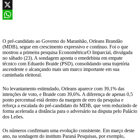
Facebook
X
WhatsApp
O pré-candidato ao Governo do Maranhão, Orleans Brandão
(MDB), segue em crescimento expressivo e contínuo. Foi o que
mostrou a primeira pesquisa Econométrica/O Imparcial, divulgada
no sábado (23). A sondagem aponta o emedebista em empate
técnico com Eduardo Braide (PSD), consolidando uma trajetória
ascendente e alcançando mais um marco importante em sua
caminhada eleitoral.
No levantamento estimulado, Orleans aparece com 39,1% das
intenções de voto, e Braide com 39,6%. A diferença de apenas 0,5
ponto percentual está dentro da margem de erro da pesquisa e
reforça a escalada do pré-candidato do MDB, que vem reduzindo de
forma acelerada a distância para o adversário na disputa pelo Palácio
dos Leões.
Os números confirmam uma evolução consistente. Em março deste
ano, na sondagem do instituto Paraná Pesquisas, por exemplo,