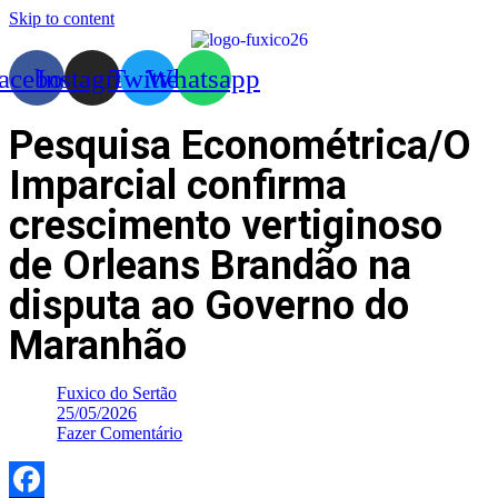
Skip to content
acebook
Instagram
Twitter
Whatsapp
Pesquisa Econométrica/O
Imparcial confirma
crescimento vertiginoso
de Orleans Brandão na
disputa ao Governo do
Maranhão
Fuxico do Sertão
25/05/2026
Fazer Comentário