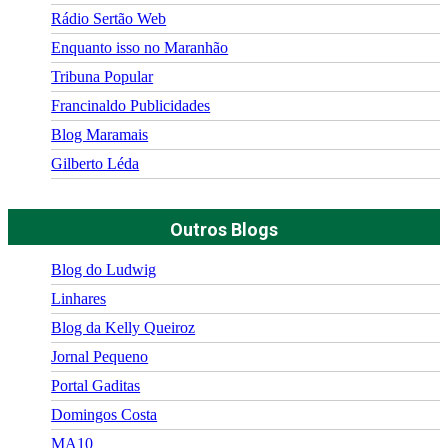
Rádio Sertão Web
Enquanto isso no Maranhão
Tribuna Popular
Francinaldo Publicidades
Blog Maramais
Gilberto Léda
Outros Blogs
Blog do Ludwig
Linhares
Blog da Kelly Queiroz
Jornal Pequeno
Portal Gaditas
Domingos Costa
MA10