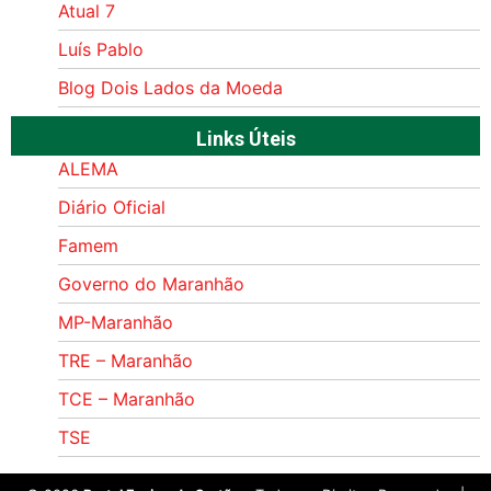
Atual 7
Luís Pablo
Blog Dois Lados da Moeda
Links Úteis
ALEMA
Diário Oficial
Famem
Governo do Maranhão
MP-Maranhão
TRE – Maranhão
TCE – Maranhão
TSE