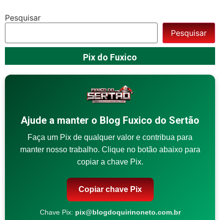
Pesquisar
Pesquisar
Pix do Fuxico
Ajude a manter o Blog Fuxico do Sertão
Faça um Pix de qualquer valor e contribua para
manter nosso trabalho. Clique no botão abaixo para
copiar a chave Pix.
Copiar chave Pix
Chave Pix:
pix@blogdoquirinoneto.com.br