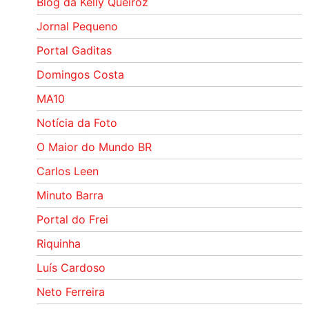
Blog da Kelly Queiroz
Jornal Pequeno
Portal Gaditas
Domingos Costa
MA10
Notícia da Foto
O Maior do Mundo BR
Carlos Leen
Minuto Barra
Portal do Frei
Riquinha
Luís Cardoso
Neto Ferreira