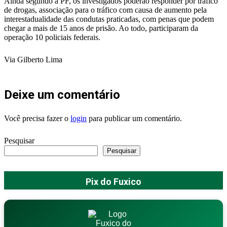
Ainda segundo a PF, os investigados poderão responder por tráfico
de drogas, associação para o tráfico com causa de aumento pela
interestadualidade das condutas praticadas, com penas que podem
chegar a mais de 15 anos de prisão. Ao todo, participaram da
operação 10 policiais federais.
Via Gilberto Lima
Deixe um comentário
Você precisa fazer o
login
para publicar um comentário.
Pesquisar
Pesquisar
Pix do Fuxico