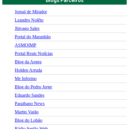
Blogs Parceiros
Jornal de Mirador
Leandro Nolêto
Jhivago Sales
Portal do Maranhão
ASMOIMP
Portal Reais Notí­cias
Blog da Angra
Holden Arruda
Me Informo
Blog do Pedro Jorge
Eduardo Sandes
Paraibano News
Martin Varão
Blog do Lobão
Rádio Sertão Web