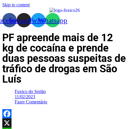
Skip to content
acebook
Instagram
Twitter
Whatsapp
PF apreende mais de 12
kg de cocaína e prende
duas pessoas suspeitas de
tráfico de drogas em São
Luís
Fuxico do Sertão
11/02/2023
Fazer Comentário
Facebook